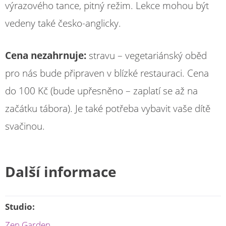
výrazového tance, pitný režim. Lekce mohou být
vedeny také česko-anglicky.
Cena nezahrnuje:
stravu – vegetariánský oběd
pro nás bude připraven v blízké restauraci. Cena
do 100 Kč (bude upřesněno – zaplatí se až na
začátku tábora). Je také potřeba vybavit vaše dítě
svačinou.
Další informace
Studio:
Zen Garden