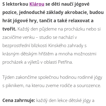
S lektorkou
Klárou
se děti naučí jógové
pozice, jednoduché základy akrobacie, budou
hrát jógové hry, tančit a také relaxovat a
tvořit.
Každý den půjdeme na procházku nebo si
zacvičíme venku – studio se nachází v
bezprostřední blízkosti Kinského zahrady s
krásným dětským hřištěm a mnoha možnostmi
procházek a výletů v oblasti Petřína.
Týden zakončíme společnou hodinou rodinné jógy
s piknikem, na kterou zveme rodiče a sourozence.
Cena zahrnuje:
každý den lekce dětské jógy a