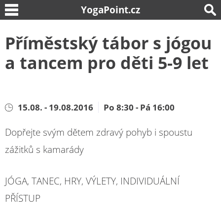
YogaPoint.cz
Příměstský tábor s jógou
a tancem pro děti 5-9 let
15.08. - 19.08.2016
Po 8:30 - Pá 16:00
Dopřejte svým dětem zdravý pohyb i spoustu
zážitků s kamarády
JÓGA, TANEC, HRY, VÝLETY, INDIVIDUÁLNÍ
PŘÍSTUP