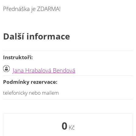
Přednáška je ZDARMA!
Další informace
Instruktoři:
Jana Hrabalová Bendová
Podmínky rezervace:
telefonicky nebo mailem
0
Kč