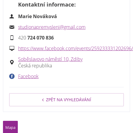
Kontaktní informace:
Marie Nováková
studionapremysleni@gmail.com
420
724 070 836
https://www.facebook.com/events/259233331202696/
Soběslavovo náměstí 10, Zdiby
Česká republika
Facebook
ZPĚT NA VYHLEDÁVÁNÍ
Mapa