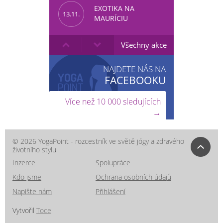
EXOTIKA NA
13.11.
MAURÍCIU
Všechny akce
NAJDETE NÁS NA
FACEBOOKU
Více než 10 000 sledujících
→
© 2026 YogaPoint - rozcestník ve světě jógy a zdravého
životního stylu
Inzerce
Spolupráce
Kdo jsme
Ochrana osobních údajů
Napište nám
Přihlášení
Vytvořil
Toce