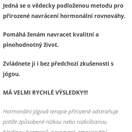
Jedná se o vědecky podloženou metodu pro
přirozené navrácení hormonální rovnováhy.
Pomáhá ženám navracet kvalitní a
plnohodnotný život.
Zvládnete ji i bez předchozí zkušenosti s
jógou.
MÁ VELMI RYCHLÉ VÝSLEDKY!!!
Hormonální jógová terapie přirozeně odstraňuje
potíže způsobené nízkou nebo rozkolísanou
hladinou hormonů, nespavost, emocionální