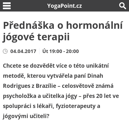
YogaPoint.cz
Přednáška o hormonální
jógové terapii
04.04.2017
Út 19:00 - 20:00
Chcete se dozvědět více o této unikátní
metodě, kterou vytvářela paní Dinah
Rodrigues z Brazílie – celosvětově známá
psycholožka a učitelka jógy – přes 20 let ve
spolupráci s lékaři, fyzioterapeuty a
jógovými učiteli?