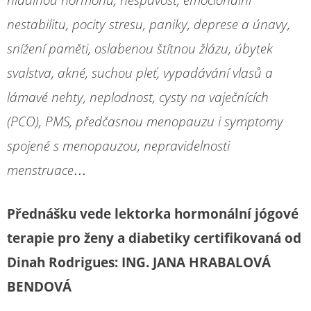
nestabilitu, pocity stresu, paniky, deprese a únavy,
snížení paměti, oslabenou štítnou žlázu, úbytek
svalstva, akné, suchou pleť, vypadávání vlasů a
lámavé nehty, neplodnost, cysty na vaječnících
(PCO), PMS, předčasnou menopauzu i symptomy
spojené s menopauzou, nepravidelnosti
menstruace…
Přednášku vede lektorka hormonální jógové
terapie pro ženy a diabetiky certifikovaná od
Dinah Rodrigues: ING. JANA HRABALOVÁ
BENDOVÁ