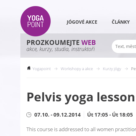
JÓGOVÉ AKCE
ČLÁNKY
PROZKOUMEJTE
WEB
akce, kurzy, studia, instruktoři
Yogapoint
Workshopy a akce
Kurzy jógy
Pe
Pelvis yoga lesson
07.10. - 09.12.2014
Út 17:05 - Út 18:05
This course is addressed to all women practiti