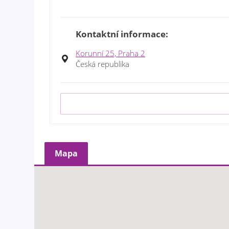
Kontaktní informace:
Korunní 25, Praha 2
Česká republika
Mapa