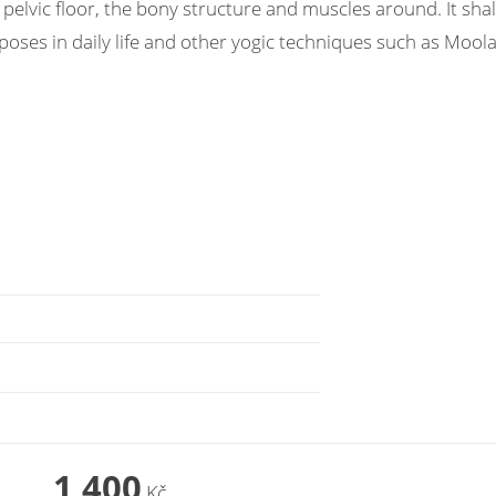
pelvic floor, the bony structure and muscles around. It shal
poses in daily life and other yogic techniques such as Moo
1 400
Kč