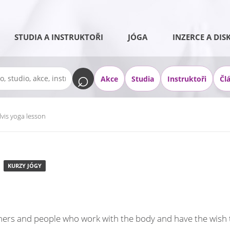
STUDIA A INSTRUKTOŘI
JÓGA
INZERCE A DIS
Akce
Studia
Instruktoři
Čl
lvis yoga lesson
KURZY JÓGY
oners and people who work with the body and have the wish 