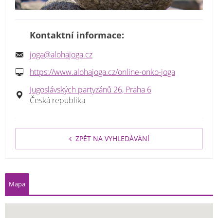
Kontaktní informace:
joga@alohajoga.cz
https://www.alohajoga.cz/online-onko-joga
Jugoslávských partyzánů 26, Praha 6
Česká republika
ZPĚT NA VYHLEDÁVÁNÍ
Mapa