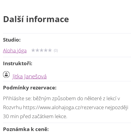
Další informace
Studio:
Aloha jóga
(0)
Instruktoři:
Jitka Janešová
Podmínky rezervace:
Přihlásíte se: běžným způsobem do některé z lekcí v
Rozvrhu https://www.alohajoga.cz/rezervace nejpozději
30 min před začátkem lekce.
Poznámka k ceně: