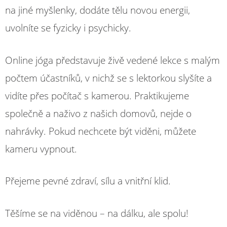
na jiné myšlenky, dodáte tělu novou energii,
uvolníte se fyzicky i psychicky.
​Online jóga představuje živě vedené lekce s malým
počtem účastníků, v nichž se s lektorkou slyšíte a
vidíte přes počítač s kamerou. Praktikujeme
společně a naživo z našich domovů, nejde o
nahrávky. Pokud nechcete být viděni, můžete
kameru vypnout.
​Přejeme pevné zdraví, sílu a vnitřní klid.
Těšíme se na viděnou – na dálku, ale spolu!