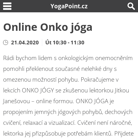
YogaPoint.cz
Online Onko jóga
21.04.2020
Út 10:30 - 11:30
Rádi bychom lidem s onkologickým onemocněním
pomohli překlenout současné nelehké dny s
omezenou možností pohybu. Pokračujeme v
lekcích ONKO JÓGY se zkušenou lektorkou Jitkou
Janešovou – online formou. ONKO JÓGA je
propojením jemných jógových pohybů, dechových
cvičení, relaxací a vizualizací. Cvičení není náročné,
lektorka jej přizpůsobuje potřebám klientů. Přijdete