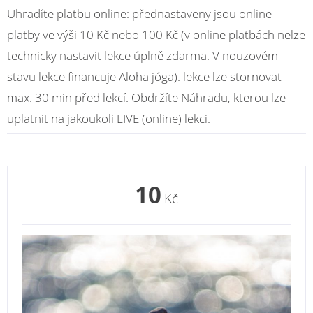
Uhradíte platbu online: přednastaveny jsou online
platby ve výši 10 Kč nebo 100 Kč (v online platbách nelze
technicky nastavit lekce úplně zdarma. V nouzovém
stavu lekce financuje Aloha jóga). lekce lze stornovat
max. 30 min před lekcí. Obdržíte Náhradu, kterou lze
uplatnit na jakoukoli LIVE (online) lekci.
10
Kč