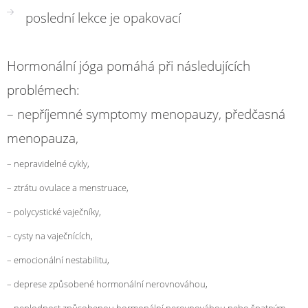
poslední lekce je opakovací
Hormonální jóga pomáhá při následujících
problémech:
– nepříjemné symptomy menopauzy, předčasná
menopauza,
– nepravidelné cykly,
– ztrátu ovulace a menstruace,
– polycystické vaječníky,
– cysty na vaječnících,
– emocionální nestabilitu,
– deprese způsobené hormonální nerovnováhou,
– neplodnost způsobenou hormonální nerovnováhou nebo špatným