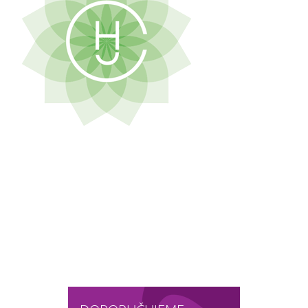
şans
vidobet
vidobet
vidobet
vidobet
casinolevant
casinolevant
casinolevant
vidobet
şans
casinolevant
casino
şans
casino
casino
casino
boostaro
casinolevant
şans
casinolevant
şanscasino
vidobet
vidobet
levant
gorabet
galyabet
gorabet
gorabet
gorabet
vidobet
galyabet
gorabet
gorabet
casino
|
|
güncel
giriş
|
|
|
giriş
casino
giriş
şans
casino
levant
şans
şans
|
giriş
casino
giriş
|
|
giriş
casino
|
|
|
|
|
giriş
|
|
|
giriş
|
|
|
|
|
giriş
|
|
|
|
giriş
|
|
|
|
|
|
|