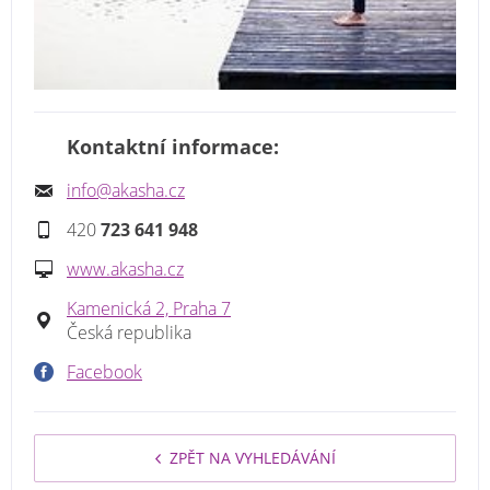
Kontaktní informace:
info@akasha.cz
420
723 641 948
www.akasha.cz
Kamenická 2, Praha 7
Česká republika
Facebook
ZPĚT NA VYHLEDÁVÁNÍ