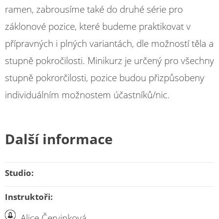
ramen, zabrousíme také do druhé série pro
záklonové pozice, které budeme praktikovat v
přípravných i plných variantách, dle možností těla a
stupně pokročilosti. Minikurz je určený pro všechny
stupně pokrorčilosti, pozice budou přizpůsobeny
individuálním možnostem účastníků/nic.
Další informace
Studio:
Instruktoři:
Alice Červinková