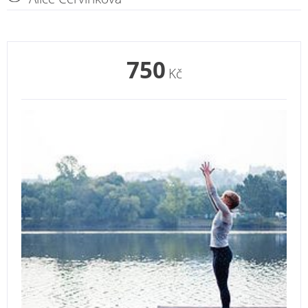
750
Kč