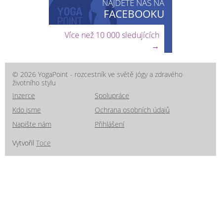
NAJDETE NÁS NA
FACEBOOKU
Více než 10 000 sledujících
→
© 2026 YogaPoint - rozcestník ve světě jógy a zdravého
životního stylu
Inzerce
Spolupráce
Kdo jsme
Ochrana osobních údajů
Napište nám
Přihlášení
Vytvořil
Toce