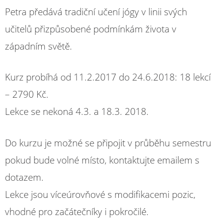
Petra předává tradiční učení jógy v linii svých
učitelů přizpůsobené podmínkám života v
západním světě.
Kurz probíhá od 11.2.2017 do 24.6.2018: 18 lekcí
– 2790 Kč.
Lekce se nekoná 4.3. a 18.3. 2018.
Do kurzu je možné se připojit v průběhu semestru
pokud bude volné místo, kontaktujte emailem s
dotazem.
Lekce jsou víceúrovňové s modifikacemi pozic,
vhodné pro začátečníky i pokročilé.