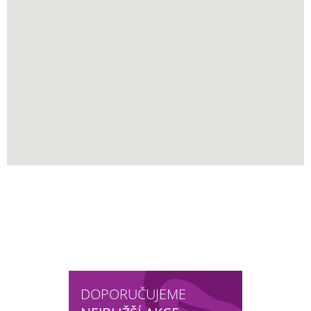
DOPORUČUJEME