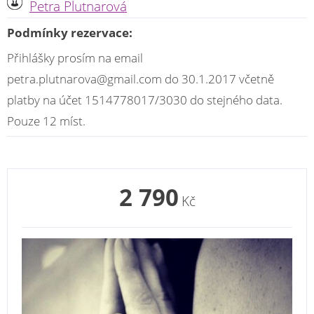
Petra Plutnarová
Podmínky rezervace:
Přihlášky prosím na email
petra.plutnarova@gmail.com do 30.1.2017 včetně
platby na účet 1514778017/3030 do stejného data.
Pouze 12 míst.
2 790
Kč