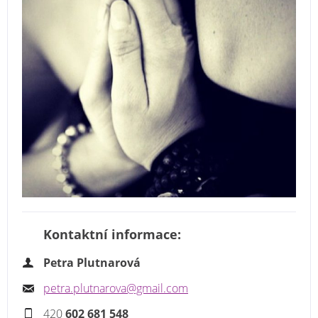
Kontaktní informace:
Petra Plutnarová
petra.plutnarova@gmail.com
420
602 681 548