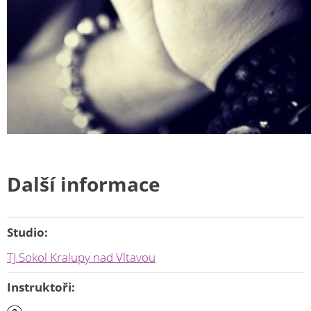
Další informace
Studio:
TJ Sokol Kralupy nad Vltavou
Instruktoři: