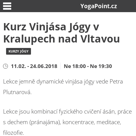
YogaPoint.cz
Kurz Vinjása Jógy v
Kralupech nad Vltavou
KURZY JÓGY
11.02. - 24.06.2018
Ne 18:00 - Ne 19:30
Lekce jemně dynamické vinjása jógy vede Petra
Plutnarová.
Lekce jsou kombinací fyzického cvičení ásán, práce
s dechem (pránajáma), koncentrace, meditace,
filozofie.