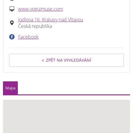
www.yoguimuse.com
Jodlova 16, Kralupy nad Vltavou
Česká republika
Facebook
ZPĚT NA VYHLEDÁVÁNÍ
Mapa