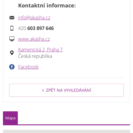
Kontaktní informace:
info@akasha.cz
420
603 897 646
www.akasha.cz
Kamenická 2, Praha 7
Česká republika
Facebook
ZPĚT NA VYHLEDÁVÁNÍ
Mapa