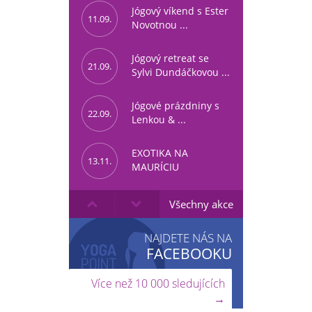
Jógový víkend s Ester
11.09.
Novotnou ...
Jógový retreat se
21.09.
Sylvi Dundáčkovou ...
Jógové prázdniny s
22.09.
Lenkou & ...
EXOTIKA NA
13.11.
MAURÍCIU
Všechny akce
NAJDETE NÁS NA
FACEBOOKU
Více než 10 000 sledujících
→