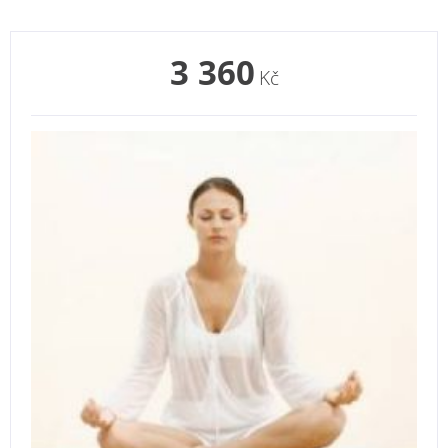
3 360
Kč