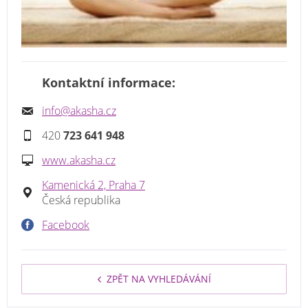
Kontaktní informace:
info@akasha.cz
420
723 641 948
www.akasha.cz
Kamenická 2, Praha 7
Česká republika
Facebook
ZPĚT NA VYHLEDÁVÁNÍ