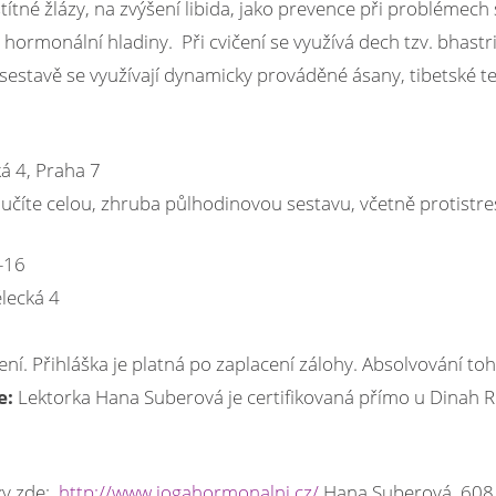
títné žlázy, na zvýšení libida, jako prevence při problémech
hormonální hladiny. Při cvičení se využívá dech tzv. bhastr
 V sestavě se využívají dynamicky prováděné ásany, tibetské t
á 4, Praha 7
íte celou, zhruba půlhodinovou sestavu, včetně protistre
-16
lecká 4
čení. Přihláška je platná po zaplacení zálohy. Absolvování t
e:
Lektorka Hana Suberová je certifikovaná přímo u Dinah R
ky zde:
http://www.jogahormonalni.cz/
Hana Suberová, 608