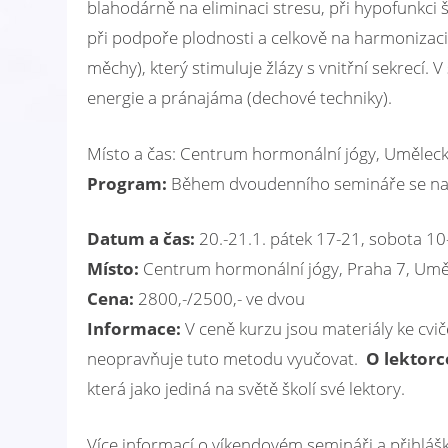
blahodárně na eliminaci stresu, při hypofunkci š
při podpoře plodnosti a celkově na harmonizaci 
měchy), který stimuluje žlázy s vnitřní sekrecí.
energie a pránajáma (dechové techniky).
Místo a čas: Centrum hormonální jógy, Uměleck
Program:
Během dvoudenního semináře se nauč
Datum a čas:
20.-21.1. pátek 17-21, sobota 10
Místo:
Centrum hormonální jógy, Praha 7, Umě
Cena:
2800,-/2500,- ve dvou
Informace:
V ceně kurzu jsou materiály ke cvi
neopravňuje tuto metodu vyučovat.
O lektorc
která jako jediná na světě školí své lektory.
Více informací o víkendovém semináři a přihláš