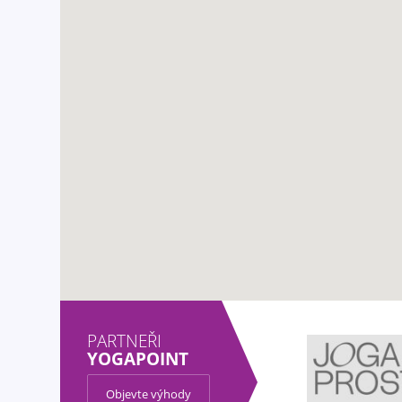
PARTNEŘI
YOGAPOINT
Objevte výhody