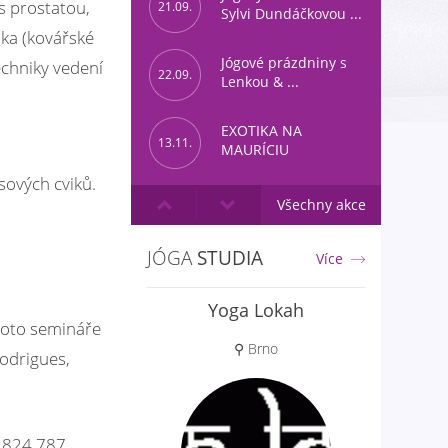
 s prostatou,
21.09.
Sylvi Dundáčkovou ...
ika (kovářské
Jógové prázdniny s
echniky vedení
22.09.
Lenkou & ...
EXOTIKA NA
13.11.
MAURÍCIU
sových cviků.
Všechny akce
JÓGA
STUDIA
Více
Yogaspace Praha
ohoto semináře
⚲ Praha 5
odrigues,
 824 787,