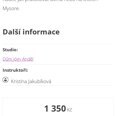
Mysore.
Další informace
Studio:
Dům jógy Anděl
Instruktoři:
Kristína Jakubíková
1 350
Kč