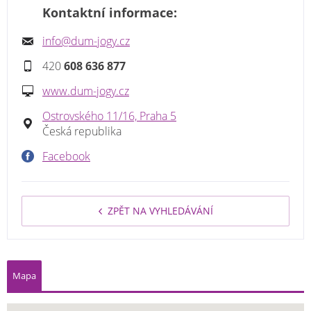
Kontaktní informace:
info@dum-jogy.cz
420
608 636 877
www.dum-jogy.cz
Ostrovského 11/16, Praha 5
Česká republika
Facebook
ZPĚT NA VYHLEDÁVÁNÍ
Mapa