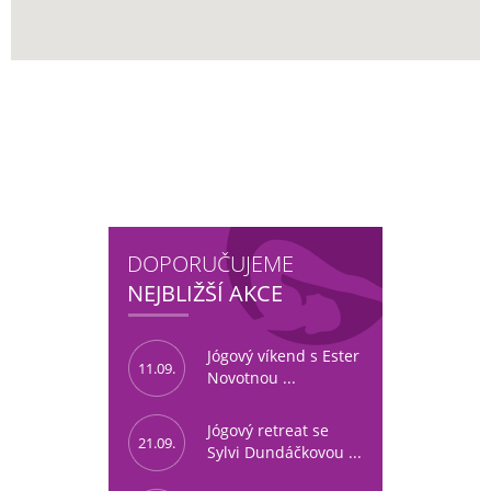
DOPORUČUJEME
NEJBLIŽŠÍ AKCE
Jógový víkend s Ester
11.09.
Novotnou ...
Jógový retreat se
21.09.
Sylvi Dundáčkovou ...