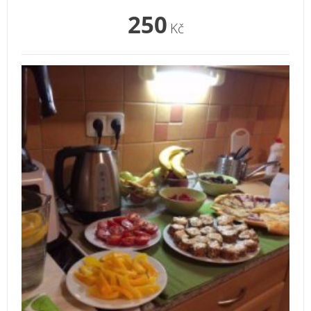
250
Kč