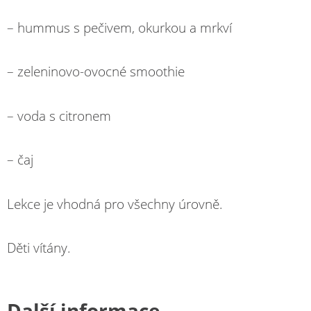
– hummus s pečivem, okurkou a mrkví
– zeleninovo-ovocné smoothie
– voda s citronem
– čaj
Lekce je vhodná pro všechny úrovně.
Děti vítány.
Další informace