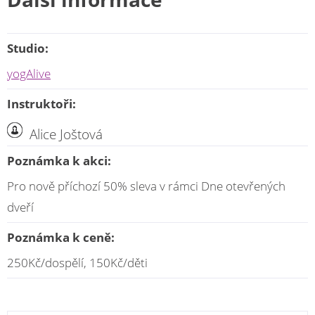
Studio:
yogAlive
Instruktoři:
Alice Joštová
Poznámka k akci:
Pro nově příchozí 50% sleva v rámci Dne otevřených
dveří
Poznámka k ceně:
250Kč/dospělí, 150Kč/děti