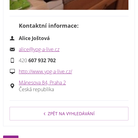
Kontaktní informace:
Alice Joštová
alice@yog-a-live.cz
420
607 932 702
http://www.yog-a-live.cz/
Mánesova 84, Praha 2
Česká republika
ZPĚT NA VYHLEDÁVÁNÍ