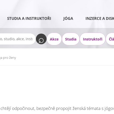
STUDIA A INSTRUKTOŘI
JÓGA
INZERCE A DIS
Akce
Studia
Instruktoři
Čl
ga pro ženy
i chtějí odpočinout, bezpečně propojit ženská témata s jóg