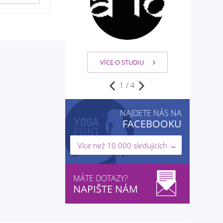
VÍCE O STUDIU
1
/
4
NAJDETE NÁS NA
FACEBOOKU
Více než 10 000 sledujících →
MÁTE DOTAZY?
NAPIŠTE NÁM