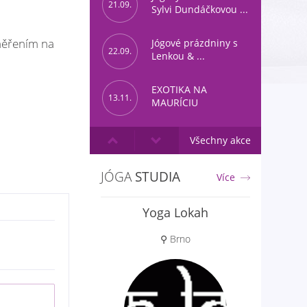
21.09.
Sylvi Dundáčkovou ...
aměřením na
Jógové prázdniny s
22.09.
Lenkou & ...
EXOTIKA NA
13.11.
MAURÍCIU
Všechny akce
JÓGA
STUDIA
Více
Yoga Lokah
⚲ Brno