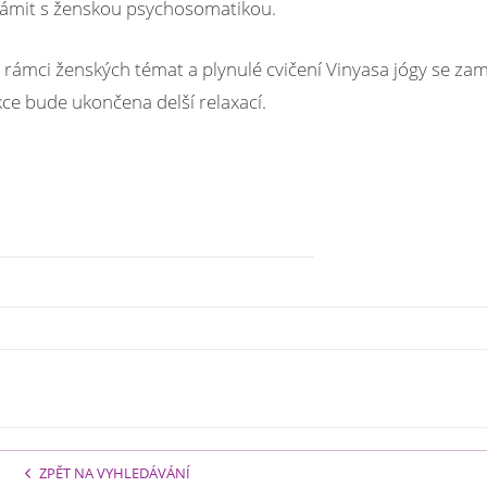
známit s ženskou psychosomatikou.
 rámci ženských témat a plynulé cvičení Vinyasa jógy se z
kce bude ukončena delší relaxací.
ZPĚT NA VYHLEDÁVÁNÍ