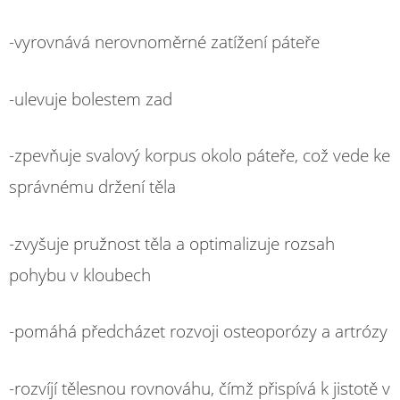
-vyrovnává nerovnoměrné zatížení páteře
-ulevuje bolestem zad
-zpevňuje svalový korpus okolo páteře, což vede ke
správnému držení těla
-zvyšuje pružnost těla a optimalizuje rozsah
pohybu v kloubech
-pomáhá předcházet rozvoji osteoporózy a artrózy
-rozvíjí tělesnou rovnováhu, čímž přispívá k jistotě v