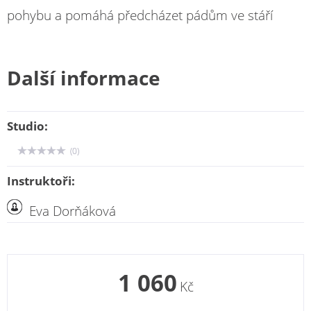
pohybu a pomáhá předcházet pádům ve stáří
Další informace
Studio:
(0)
Instruktoři:
Eva Dorňáková
1 060
Kč