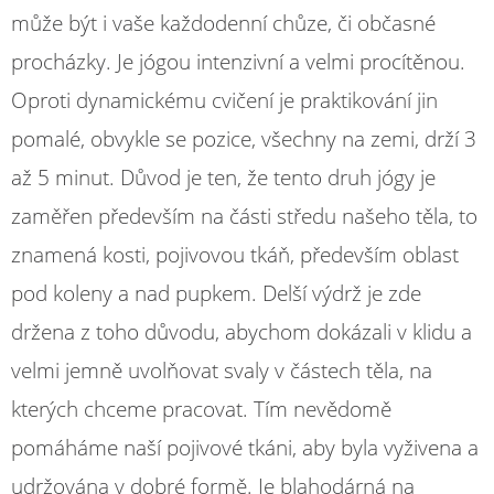
může být i vaše každodenní chůze, či občasné
procházky. Je jógou intenzivní a velmi procítěnou.
Oproti dynamickému cvičení je praktikování jin
pomalé, obvykle se pozice, všechny na zemi, drží 3
až 5 minut. Důvod je ten, že tento druh jógy je
zaměřen především na části středu našeho těla, to
znamená kosti, pojivovou tkáň, především oblast
pod koleny a nad pupkem. Delší výdrž je zde
držena z toho důvodu, abychom dokázali v klidu a
velmi jemně uvolňovat svaly v částech těla, na
kterých chceme pracovat. Tím nevědomě
pomáháme naší pojivové tkáni, aby byla vyživena a
udržována v dobré formě. Je blahodárná na