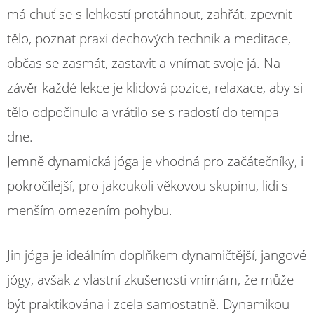
má chuť se s lehkostí protáhnout, zahřát, zpevnit
tělo, poznat praxi dechových technik a meditace,
občas se zasmát, zastavit a vnímat svoje já. Na
závěr každé lekce je klidová pozice, relaxace, aby si
tělo odpočinulo a vrátilo se s radostí do tempa
dne.
Jemně dynamická jóga je vhodná pro začátečníky, i
pokročilejší, pro jakoukoli věkovou skupinu, lidi s
menším omezením pohybu.
Jin jóga je ideálním doplňkem dynamičtější, jangové
jógy, avšak z vlastní zkušenosti vnímám, že může
být praktikována i zcela samostatně. Dynamikou