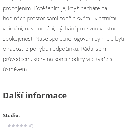
propojením. Potěšením je, když necháte na
hodinách prostor sami sobě a svému vlastnímu
vnímání, naslouchání, dýchání pro svou vlastní
spokojenost. Naše společné jógování by mělo býti
o radosti z pohybu i odpočinku. Ráda jsem
průvodcem, který na konci hodiny vidí tváře s
úsměvem.
Další informace
Studio:
(0)