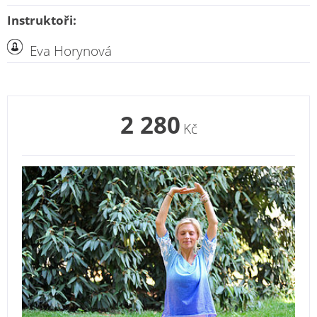
Instruktoři:
Eva Horynová
2 280
Kč