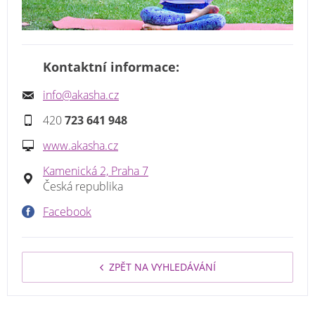
Kontaktní informace:
info@akasha.cz
420
723 641 948
www.akasha.cz
Kamenická 2, Praha 7
Česká republika
Facebook
ZPĚT NA VYHLEDÁVÁNÍ