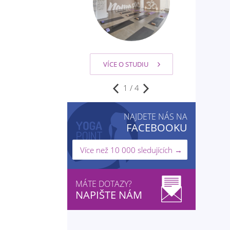
VÍCE O STUDIU
2
/
4
NAJDETE NÁS NA
FACEBOOKU
Více než 10 000 sledujících →
MÁTE DOTAZY?
NAPIŠTE NÁM