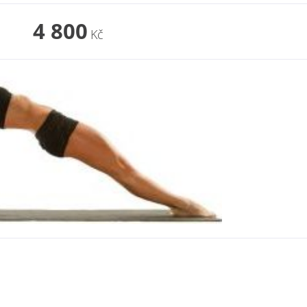
4 800
Kč