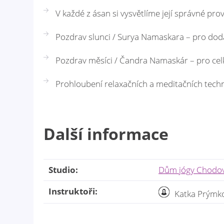
V každé z ásan si vysvětlíme její správné prove
Pozdrav slunci / Surya Namaskara – pro dod
Pozdrav měsíci / Čandra Namaskár – pro cel
Prohloubení relaxačních a meditačních techn
Další informace
Studio:
Dům jógy Chodo
Instruktoři:
Katka Prýmk