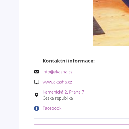
Kontaktní informace:
info@akasha.cz
www.akasha.cz
Kamenická 2, Praha 7
Česká republika
Facebook