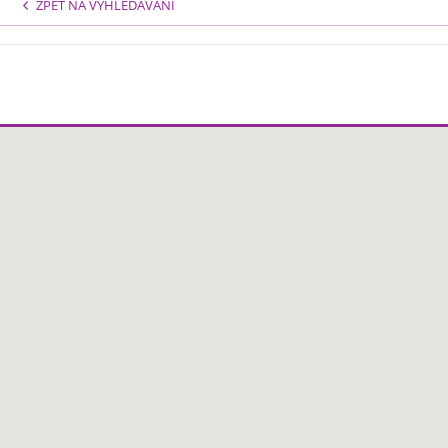
ZPĚT NA VYHLEDÁVÁNÍ