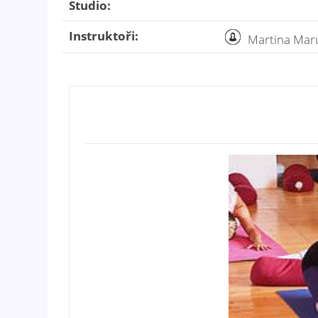
Studio:
Instruktoři:
Martina Mar