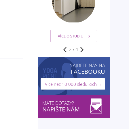
VÍCE O STUDIU
2
/
4
NAJDETE NÁS NA
FACEBOOKU
Více než 10 000 sledujících →
MÁTE DOTAZY?
NAPIŠTE NÁM