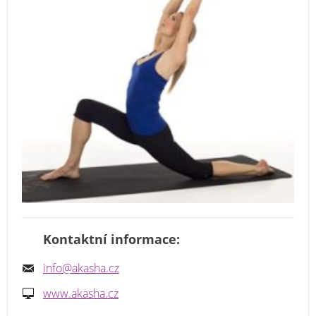
Kontaktní informace:
info@akasha.cz
www.akasha.cz