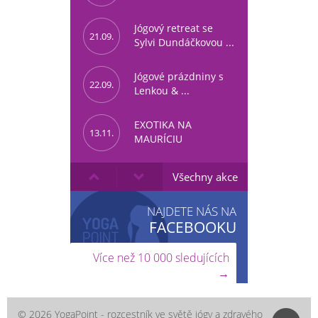
Jógový retreat se
21.09.
Sylvi Dundáčkovou ...
Jógové prázdniny s
22.09.
Lenkou & ...
EXOTIKA NA
13.11.
MAURÍCIU
Všechny akce
NAJDETE NÁS NA
FACEBOOKU
Více než 10 000 sledujících
→
© 2026 YogaPoint - rozcestník ve světě jógy a zdravého