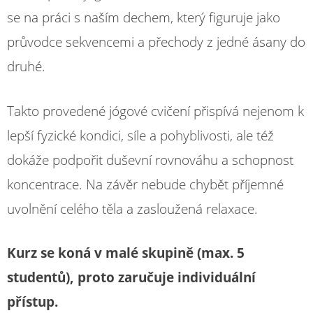
se na práci s naším dechem, který figuruje jako
průvodce sekvencemi a přechody z jedné ásany do
druhé.
Takto provedené jógové cvičení přispívá nejenom k
lepší fyzické kondici, síle a pohyblivosti, ale též
dokáže podpořit duševní rovnováhu a schopnost
koncentrace. Na závěr nebude chybět příjemné
uvolnění celého těla a zasloužená relaxace.
Kurz se koná v malé skupině (max. 5
studentů), proto zaručuje individuální
přístup.