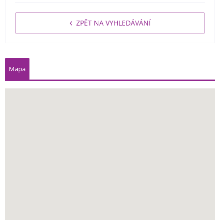
ZPĚT NA VYHLEDÁVÁNÍ
Mapa