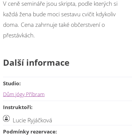
V ceně semináře jsou skripta, podle kterých si
každá žena bude moci sestavu cvičit kdykoliv
doma. Cena zahrnuje také občerstvení o
přestávkách.
Další informace
Studio:
Dům jógy Příbram
Instruktoři:
Lucie Ryjáčková
Podmínky rezervace: