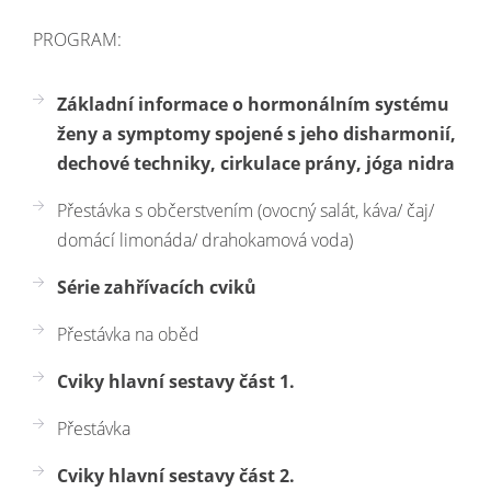
PROGRAM:
Základní informace o hormonálním systému
ženy a symptomy spojené s jeho disharmonií,
dechové techniky, cirkulace prány, jóga nidra
Přestávka s občerstvením (ovocný salát, káva/ čaj/
domácí limonáda/ drahokamová voda)
Série zahřívacích cviků
Přestávka na oběd
Cviky hlavní sestavy část 1.
Přestávka
Cviky hlavní sestavy část 2.