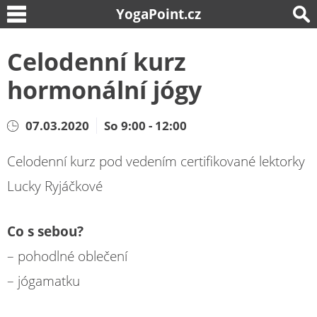
YogaPoint.cz
Celodenní kurz
hormonální jógy
07.03.2020
So 9:00 - 12:00
Celodenní kurz pod vedením certifikované lektorky
Lucky Ryjáčkové
Co s sebou?
– pohodlné oblečení
– jógamatku