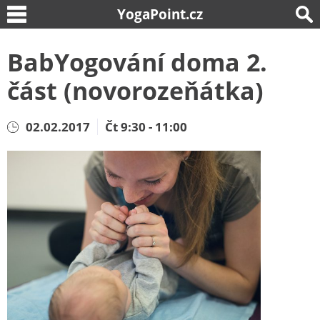
YogaPoint.cz
BabYogování doma 2.
část (novorozeňátka)
02.02.2017
Čt 9:30 - 11:00