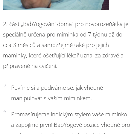
2. část „BabYogování doma“ pro novorozeňátka je
speciálně určena pro miminka od 7 týdnů až do
cca 3 měsíců a samozřejmě také pro jejich
maminky, které ošetřující lékař uznal za zdravé a
připravené na cvičení.
Povíme si a podíváme se, jak vhodně
manipulovat s vaším miminkem.
Promasírujeme indickým stylem vaše miminko
a zapojíme první BabYogové pozice vhodné pro