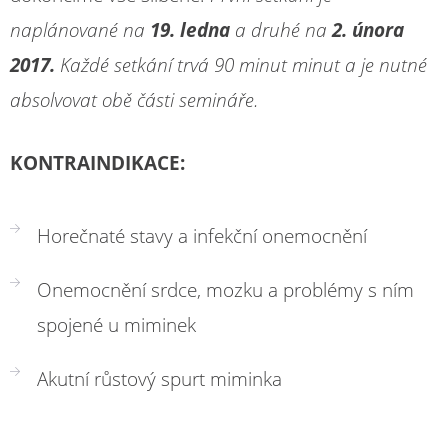
naplánované na
19. ledna
a druhé na
2. února
2017.
Každé setkání trvá 90 minut minut a je nutné
absolvovat obě části semináře.
KONTRAINDIKACE:
Horečnaté stavy a infekční onemocnění
Onemocnění srdce, mozku a problémy s ním
spojené u miminek
Akutní růstový spurt miminka