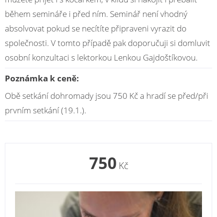
během semináře i před ním. Seminář není vhodný
absolvovat pokud se necítíte připraveni vyrazit do
společnosti. V tomto případě pak doporučuji si domluvit
osobní konzultaci s lektorkou Lenkou Gajdoštíkovou.
Poznámka k ceně:
Obě setkání dohromady jsou 750 Kč a hradí se před/při
prvním setkání (19.1.).
750
Kč