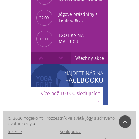
Jógové prázdniny s
22.09.
Lenkou & ...
EXOTIKA NA
13.11.
MAURÍCIU
Všechny akce
NAJDETE NÁS NA
FACEBOOKU
Více než 10 000 sledujících
→
© 2026 YogaPoint - rozcestník ve světě jógy a zdravého
životního stylu
Inzerce
Spolupráce