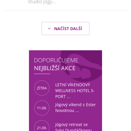
studio jógy...
NAČÍST DALŠÍ
şans
vidobet
vidobet
vidobet
vidobet
casinolevant
casinolevant
casinolevant
vidobet
şans
casinolevant
casino
şans
casino
casino
casino
boostaro
casinolevant
şans
casinolevant
şanscasino
vidobet
vidobet
levant
gorabet
galyabet
gorabet
gorabet
gorabet
vidobet
galyabet
gorabet
gorabet
casino
|
|
güncel
giriş
|
|
|
giriş
casino
giriş
şans
casino
levant
şans
şans
|
giriş
casino
giriş
|
|
giriş
casino
|
|
|
|
|
giriş
|
|
|
giriş
|
|
|
|
|
giriş
|
|
|
|
giriş
|
|
|
|
|
|
|
DOPORUČUJEME
NEJBLIŽŠÍ AKCE
LETNÍ VÍKENDOVÝ
ZÍTRA
WELLNESS HOTEL S-
PORT ...
Jógový víkend s Ester
11.09.
Novotnou ...
Jógový retreat se
21.09.
Sylvi Dundáčkovou ...