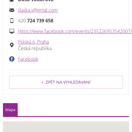
daska.v@gmal.com
420
724 739 658
https://www.facebook.com/events/235226953542007/
Polská 6, Praha
Česká republika
Facebook
ZPĚT NA VYHLEDÁVÁNÍ
Mapa