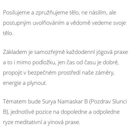
Posilujeme a zpružňujeme tělo, ne násilím, ale
postupným uvolňováním a vědomě vedeme svoje
tělo.
Základem je samozřejmě každodenní jógová praxe
a to i mimo podložku, jen čas od času je dobré,
propojit v bezpečném prostředí naše záměry,
energie a plynout.
Tématem bude Surya Namaskar B (Pozdrav Slunci
B), jednotlivé pozice na dopoledne a odpoledne
ryze meditativní a yinová praxe.