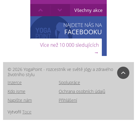
Všechny akce
NAJDETE NÁS NA
FACEBOOKU
Více než 10 000 sledujících
→
© 2026 YogaPoint - rozcestník ve světě jógy a zdravého
životního stylu
Inzerce
Spolupráce
Kdo jsme
Ochrana osobních údajů
Napište nám
Přihlášení
Vytvořil
Toce