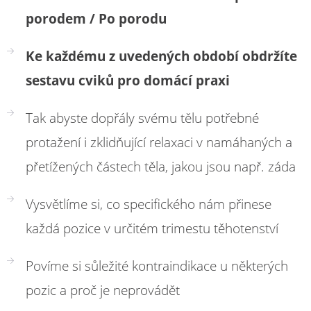
porodem / Po porodu
Ke každému z uvedených období obdržíte
sestavu cviků pro domácí praxi
Tak abyste dopřály svému tělu potřebné
protažení i zklidňující relaxaci v namáhaných a
přetížených částech těla, jakou jsou např. záda
Vysvětlíme si, co specifického nám přinese
každá pozice v určitém trimestu těhotenství
Povíme si sůležité kontraindikace u některých
pozic a proč je neprovádět