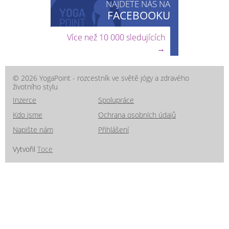
NAJDETE NÁS NA
FACEBOOKU
Více než 10 000 sledujících
→
© 2026 YogaPoint - rozcestník ve světě jógy a zdravého
životního stylu
Inzerce
Spolupráce
Kdo jsme
Ochrana osobních údajů
Napište nám
Přihlášení
Vytvořil
Toce