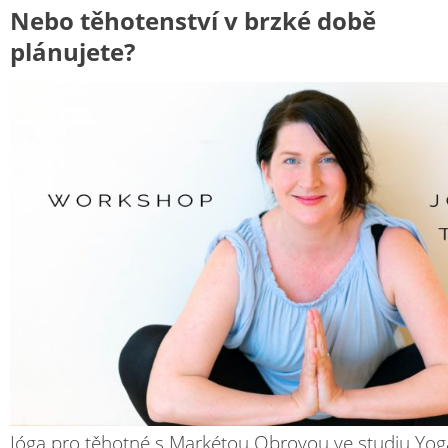
Nebo těhotenství v brzké době
plánujete?
Jóga pro těhotné s Markétou Obrovou ve studiu Yo