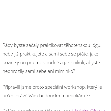
Rády byste začaly praktikovat těhotenskou jógu,
nebo již praktikujete a sami sebe se ptáte, jaké
pozice jsou pro mě vhodné a jaké nikoli, abyste
neohrozily sami sebe ani miminko?
Připravili jsme proto speciální workshop, který je
určen právě Vám budoucím maminkám.??