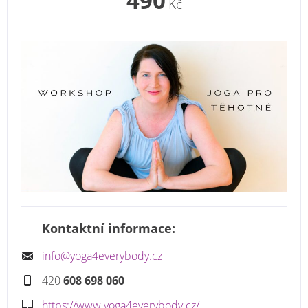
490
Kč
Kontaktní informace:
info@yoga4everybody.cz
420
608 698 060
https://www.yoga4everybody.cz/