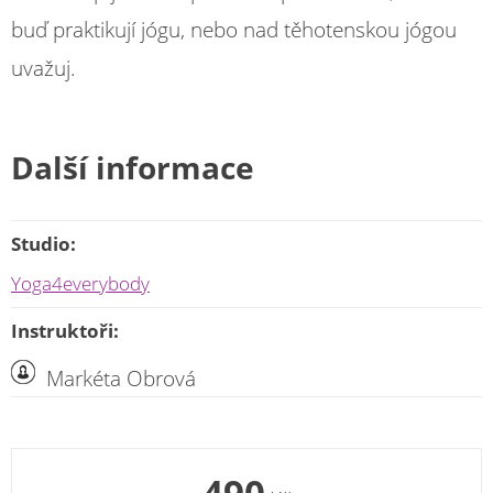
buď praktikují jógu, nebo nad těhotenskou jógou
uvažuj.
Další informace
Studio:
Yoga4everybody
Instruktoři:
Markéta Obrová