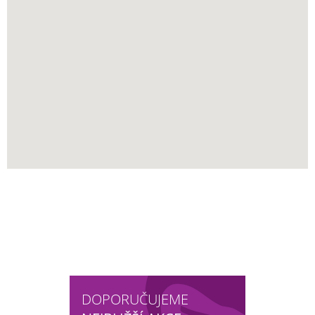
DOPORUČUJEME