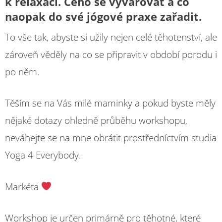
k relaxaci. Čeho se vyvarovat a co
naopak do své jógové praxe zařadit.
To vše tak, abyste si užily nejen celé těhotenství, ale
zároveň věděly na co se připravit v období porodu i
po něm.
Těším se na Vás milé maminky a pokud byste měly
nějaké dotazy ohledně průběhu workshopu,
neváhejte se na mne obrátit prostředníctvím studia
Yoga 4 Everybody.
Markéta
Workshop je určen primárně pro těhotné, které