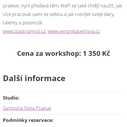
pralese, nyní předává těm, kteří se také chtějí naučit, jak
více pracovat sami se sebou a jak rozvíjet svoje dary,
talenty a potenciál.
www.stastnamysl.cz
,
www.veronikapetrova.cz
Cena za workshop: 1 350 Kč
Další informace
Studio:
Santosha Yoga Prague
Podmínky rezervace: