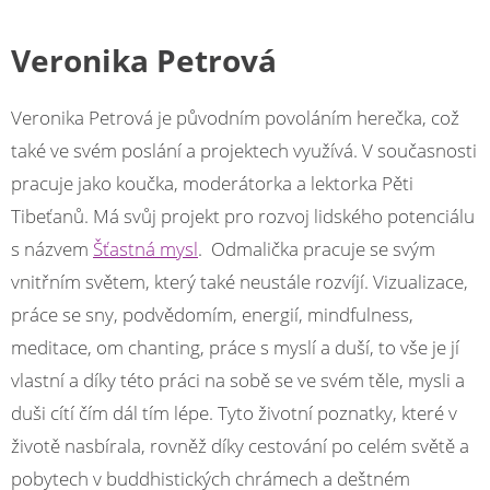
Veronika Petrová
Veronika Petrová je původním povoláním herečka, což
také ve svém poslání a projektech využívá. V současnosti
pracuje jako koučka, moderátorka a lektorka Pěti
Tibeťanů. Má svůj projekt pro rozvoj lidského potenciálu
s názvem
Šťastná mysl
. Odmalička pracuje se svým
vnitřním světem, který také neustále rozvíjí. Vizualizace,
práce se sny, podvědomím, energií, mindfulness,
meditace, om chanting, práce s myslí a duší, to vše je jí
vlastní a díky této práci na sobě se ve svém těle, mysli a
duši cítí čím dál tím lépe. Tyto životní poznatky, které v
životě nasbírala, rovněž díky cestování po celém světě a
pobytech v buddhistických chrámech a deštném