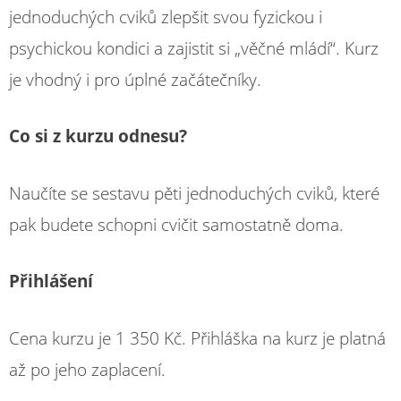
jednoduchých cviků zlepšit svou fyzickou i
psychickou kondici a zajistit si „věčné mládí“. Kurz
je vhodný i pro úplné začátečníky.
Co si z kurzu odnesu?
Naučíte se sestavu pěti jednoduchých cviků, které
pak budete schopni cvičit samostatně doma.
Přihlášení
Cena kurzu je 1 350 Kč. Přihláška na kurz je platná
až po jeho zaplacení.