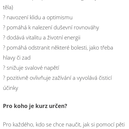
těla)
? navození klidu a optimismu
? pomáhá k nalezení duševní rovnováhy
? dodává vitalitu a životní energii
? pomáhá odstranit některé bolesti, jako třeba
hlavy či zad
? snižuje svalové napětí
? pozitivně ovlivňuje zažívání a vyvolává čisticí
účinky
Pro koho je kurz určen?
Pro každého, kdo se chce naučit, jak si pomocí pěti