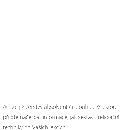
Ať jste již čerstvý absolvent či dlouholetý lektor,
přijďte načerpat informace, jak sestavit relaxační
techniky do Vašich lekcích.