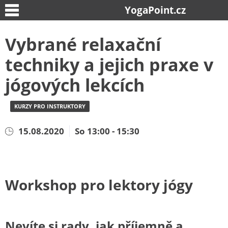
YogaPoint.cz
Vybrané relaxační
techniky a jejich praxe v
jógových lekcích
KURZY PRO INSTRUKTORY
15.08.2020
So 13:00 - 15:30
Workshop pro lektory jógy
Nevíte si rady, jak příjemně a