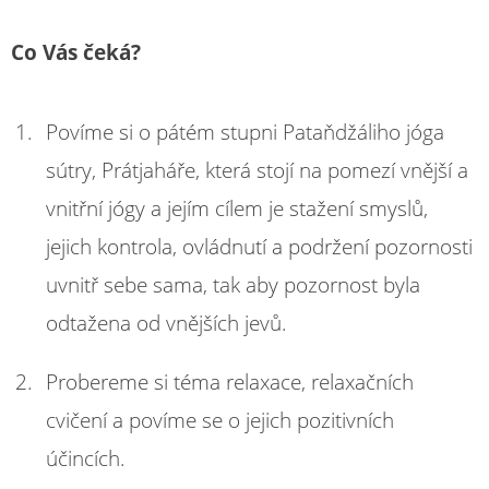
Co Vás čeká?
Povíme si o pátém stupni Pataňdžáliho jóga
sútry, Prátjaháře, která stojí na pomezí vnější a
vnitřní jógy a jejím cílem je stažení smyslů,
jejich kontrola, ovládnutí a podržení pozornosti
uvnitř sebe sama, tak aby pozornost byla
odtažena od vnějších jevů.
Probereme si téma relaxace, relaxačních
cvičení a povíme se o jejich pozitivních
účincích.