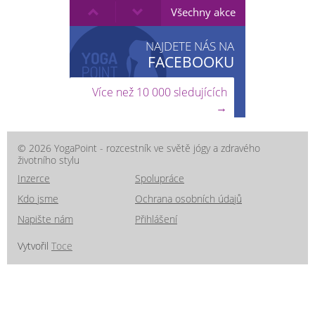
Všechny akce
NAJDETE NÁS NA
FACEBOOKU
Více než 10 000 sledujících
→
© 2026 YogaPoint - rozcestník ve světě jógy a zdravého
životního stylu
Inzerce
Spolupráce
Kdo jsme
Ochrana osobních údajů
Napište nám
Přihlášení
Vytvořil
Toce