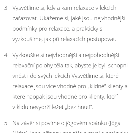
Vysvětlíme si, kdy a kam relaxace v lekcích
zařazovat. Ukážeme si, jaké jsou nejvhodnější
podmínky pro relaxace, a prakticky si
vyzkoušíme, jak při relaxacích postupovat.
Vyzkoušíte si nejvhodnější a nejpohodlnější
relaxační polohy těla tak, abyste je byli schopni
vnést i do svých lekcích Vysvětlíme si, které
relaxace jsou více vhodné pro „klidné“ klienty a
které naopak jsou vhodné pro klienty, kteří
v klidu nevydrží ležet „bez hnutí“.
Na závěr si povíme o jógovém spánku (Jóga