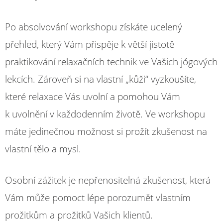
Po absolvování workshopu získáte ucelený
přehled, který Vám přispěje k větší jistotě
praktikování relaxačních technik ve Vašich jógových
lekcích. Zároveň si na vlastní „kůži“ vyzkoušíte,
které relaxace Vás uvolní a pomohou Vám
k uvolnění v každodenním životě. Ve workshopu
máte jedinečnou možnost si prožít zkušenost na
vlastní tělo a mysl.
Osobní zážitek je nepřenositelná zkušenost, která
Vám může pomoct lépe porozumět vlastním
prožitkům a prožitků Vašich klientů.