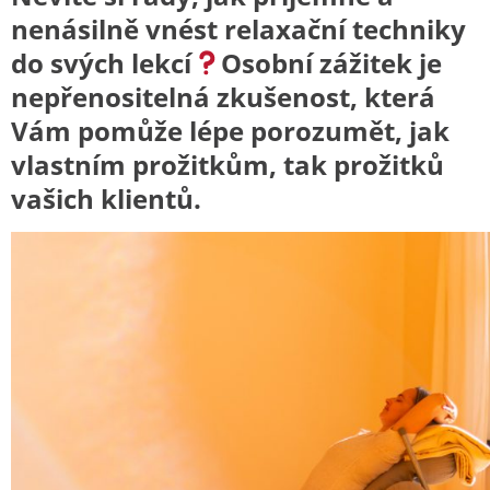
nenásilně vnést relaxační techniky
do svých lekcí
Osobní zážitek je
nepřenositelná zkušenost, která
Vám pomůže lépe porozumět, jak
vlastním prožitkům, tak prožitků
vašich klientů.