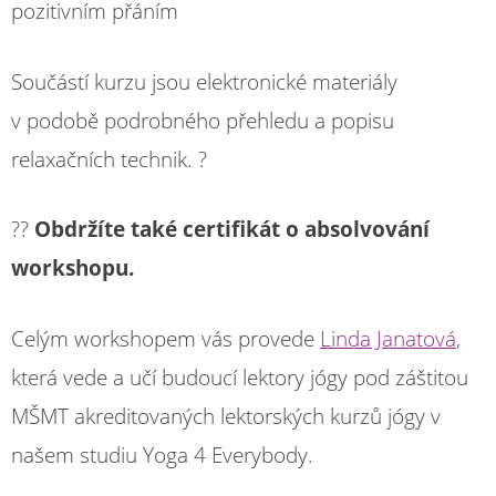
pozitivním přáním
Součástí kurzu jsou elektronické materiály
v podobě podrobného přehledu a popisu
relaxačních technik. ?
??
Obdržíte také certifikát o absolvování
workshopu.
Celým workshopem vás provede
Linda Janatová
,
která vede a učí budoucí lektory jógy pod záštitou
MŠMT akreditovaných lektorských kurzů jógy v
našem studiu Yoga 4 Everybody.