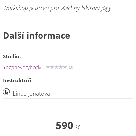
Workshop je určen pro všechny lektrory jógy.
Další informace
Studio:
Yoga4everybody
(0)
Instruktoři:
Linda Janatová
590
Kč