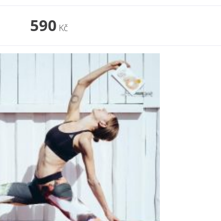
590
Kč