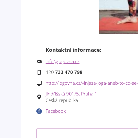
Kontaktní informace:
info@jogovna.cz
420
733 470 798
http://jogovna.cz/vinjasa-joga-aneb-to-co-se-
Jindřišská 901/5, Praha 1
Česká republika
Facebook