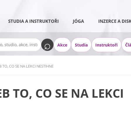
STUDIA A INSTRUKTOŘI
JÓGA
INZERCE A DIS
Akce
Studia
Instruktoři
Čl
B TO, CO SE NA LEKCI NESTIHNE
B TO, CO SE NA LEKCI