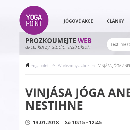
JÓGOVÉ AKCE
ČLÁNKY
PROZKOUMEJTE
WEB
akce, kurzy, studia, instruktoři
Yogapoint
Workshopy a akce
VINJÁSA JÓGA ANE
VINJÁSA JÓGA ANE
NESTIHNE
13.01.2018
So 10:15 - 12:45