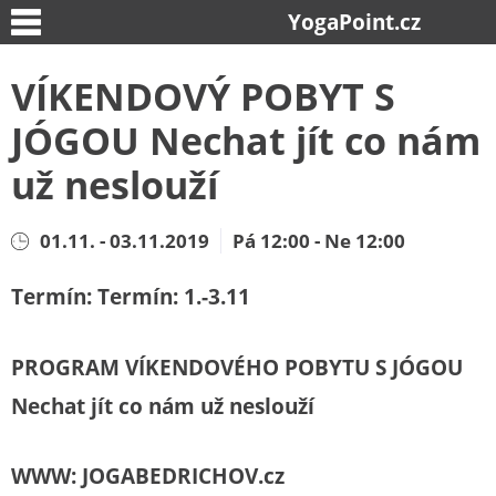
YogaPoint.cz
VÍKENDOVÝ POBYT S
JÓGOU Nechat jít co nám
už neslouží
01.11. - 03.11.2019
Pá 12:00 - Ne 12:00
Termín: Termín: 1.-3.11
PROGRAM VÍKENDOVÉHO POBYTU S JÓGOU
Nechat jít co nám už neslouží
WWW: JOGABEDRICHOV.cz