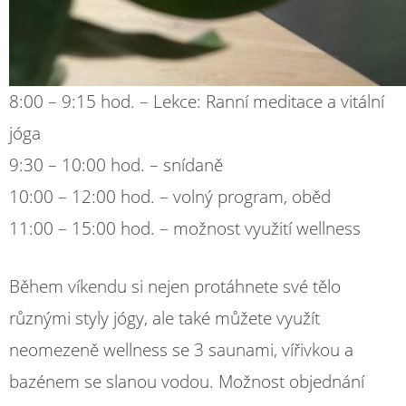
8:00 – 9:15 hod. – Lekce: Ranní meditace a vitální
jóga
9:30 – 10:00 hod. – snídaně
10:00 – 12:00 hod. – volný program, oběd
11:00 – 15:00 hod. – možnost využití wellness
Během víkendu si nejen protáhnete své tělo
různými styly jógy, ale také můžete využít
neomezeně wellness se 3 saunami, vířivkou a
bazénem se slanou vodou. Možnost objednání