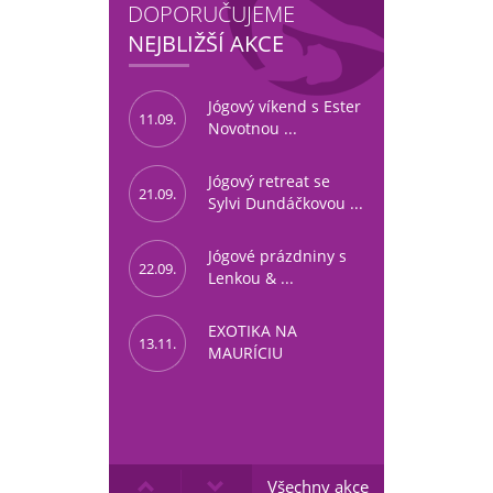
DOPORUČUJEME
NEJBLIŽŠÍ AKCE
Jógový víkend s Ester
11.09.
Novotnou ...
Jógový retreat se
21.09.
Sylvi Dundáčkovou ...
Jógové prázdniny s
22.09.
Lenkou & ...
EXOTIKA NA
13.11.
MAURÍCIU
Všechny akce