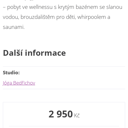
– pobyt ve wellnessu s krytým bazénem se slanou
vodou, brouzdalištěm pro děti, whirpoolem a
saunami.
Další informace
Studio:
Jóga Bedřichov
2 950
Kč