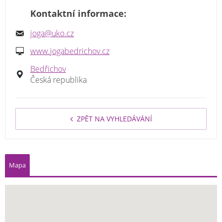
Kontaktní informace:
joga@uko.cz
www.jogabedrichov.cz
Bedřichov
Česká republika
ZPĚT NA VYHLEDÁVÁNÍ
Mapa