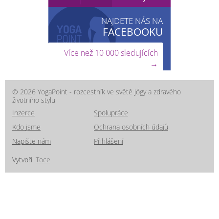
NAJDETE NÁS NA
FACEBOOKU
Více než 10 000 sledujících
→
© 2026 YogaPoint - rozcestník ve světě jógy a zdravého
životního stylu
Inzerce
Spolupráce
Kdo jsme
Ochrana osobních údajů
Napište nám
Přihlášení
Vytvořil
Toce