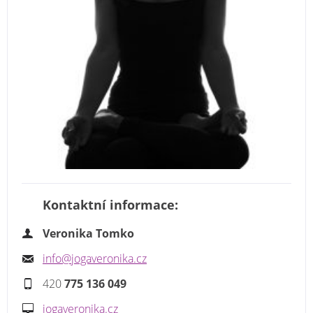
Kontaktní informace:
Veronika Tomko
info@jogaveronika.cz
420
775 136 049
jogaveronika.cz