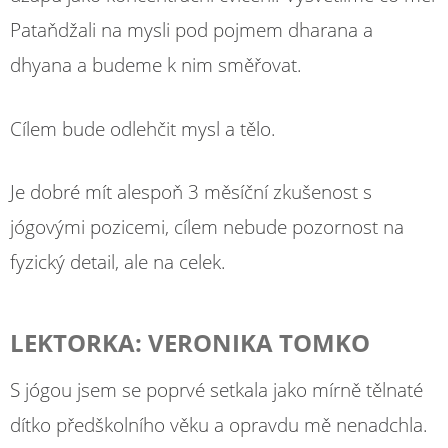
Pataňdžali na mysli pod pojmem dharana a
dhyana a budeme k nim směřovat.
Cílem bude odlehčit mysl a tělo.
Je dobré mít alespoň 3 měsíční zkušenost s
jógovými pozicemi, cílem nebude pozornost na
fyzický detail, ale na celek.
LEKTORKA: VERONIKA TOMKO
S jógou jsem se poprvé setkala jako mírně tělnaté
dítko předškolního věku a opravdu mě nenadchla.