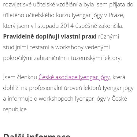
rozvíjet své učitelské vzdělání a byla jsem přijata do
tříletého učitelského kurzu Iyengar jógy v Praze,
který jsem v listopadu 2014 úspěšně zakončila.
Pravidelně doplňuji vlastní praxi
různými
studijními cestami a workshopy vedenými
pokročilými zahraničními i tuzemskými lektory.
Jsem členkou
České asociace Iyengar jógy,
která
dohlíží na profesionální úroveň lektorů Iyengar jógy
a informuje o workshopech Iyengar jógy v České
republice.
Další informace