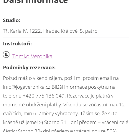
Studio:
Tř. Karla IV. 1222, Hradec Králové, 5. patro
Instruktoři:
Tomko Veronika
Podmínky rezervace:
Pokud máš o víkend zájem, pošli mi prosím email na
info@jogaveronika.cz Bližší informace poskytnu na
telefonu +420 775 136 049. Rezervace je platná v
momentě obdržení platby. Víkendu se zúčastní max 12
cvičících, min 6. Změny vyhrazeny. Těším se, že si to
krásně užijeme! :-) Storno 31+ dní předem = vrácení celé
částky Storno 30- dní předem = vrácení pouze 50%