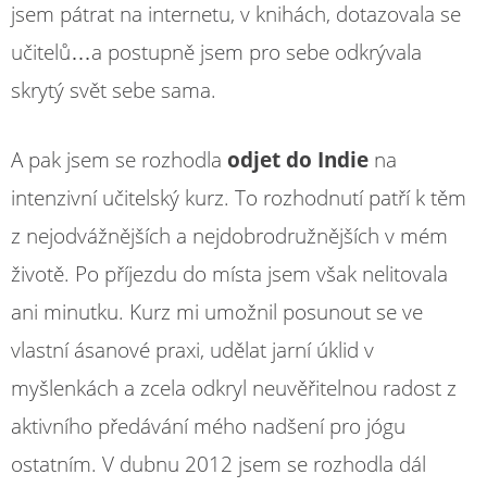
jsem pátrat na internetu, v knihách, dotazovala se
učitelů…a postupně jsem pro sebe odkrývala
skrytý svět sebe sama.
A pak jsem se rozhodla
odjet do Indie
na
intenzivní učitelský kurz. To rozhodnutí patří k těm
z nejodvážnějších a nejdobrodružnějších v mém
životě. Po příjezdu do místa jsem však nelitovala
ani minutku. Kurz mi umožnil posunout se ve
vlastní ásanové praxi, udělat jarní úklid v
myšlenkách a zcela odkryl neuvěřitelnou radost z
aktivního předávání mého nadšení pro jógu
ostatním. V dubnu 2012 jsem se rozhodla dál