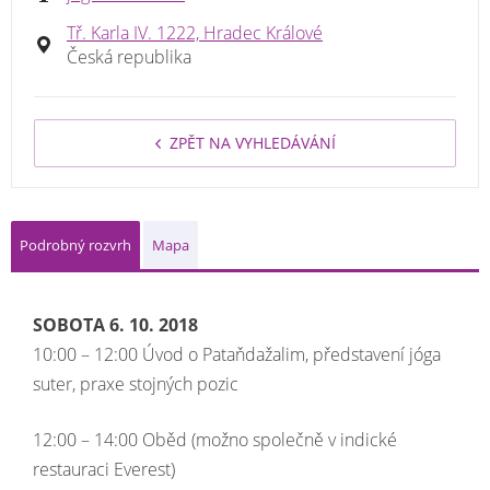
Tř. Karla IV. 1222, Hradec Králové
Česká republika
ZPĚT NA VYHLEDÁVÁNÍ
Podrobný rozvrh
Mapa
SOBOTA 6. 10. 2018
10:00 – 12:00 Úvod o Pataňdažalim, představení jóga
suter, praxe stojných pozic
12:00 – 14:00 Oběd (možno společně v indické
restauraci Everest)