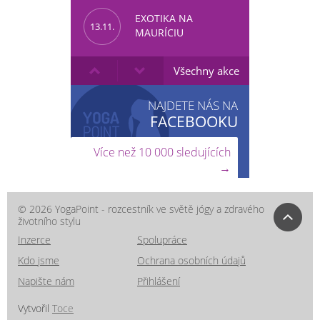
EXOTIKA NA
13.11.
MAURÍCIU
Všechny akce
NAJDETE NÁS NA
FACEBOOKU
Více než 10 000 sledujících
→
© 2026 YogaPoint - rozcestník ve světě jógy a zdravého
životního stylu
Inzerce
Spolupráce
Kdo jsme
Ochrana osobních údajů
Napište nám
Přihlášení
Vytvořil
Toce