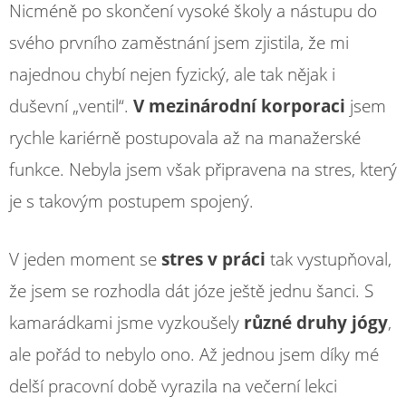
Nicméně po skončení vysoké školy a nástupu do
svého prvního zaměstnání jsem zjistila, že mi
najednou chybí nejen fyzický, ale tak nějak i
duševní „ventil“.
V mezinárodní korporaci
jsem
rychle kariérně postupovala až na manažerské
funkce. Nebyla jsem však připravena na stres, který
je s takovým postupem spojený.
V jeden moment se
stres v práci
tak vystupňoval,
že jsem se rozhodla dát józe ještě jednu šanci. S
kamarádkami jsme vyzkoušely
různé druhy jógy
,
ale pořád to nebylo ono. Až jednou jsem díky mé
delší pracovní době vyrazila na večerní lekci