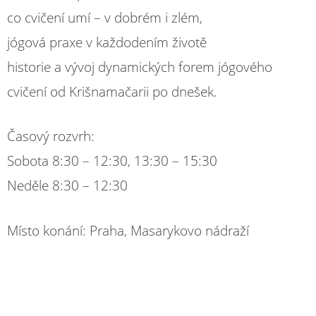
co cvičení umí – v dobrém i zlém,
jógová praxe v každodením životě
historie a vývoj dynamických forem jógového
cvičení od Krišnamačarii po dnešek.
Časový rozvrh:
Sobota 8:30 – 12:30, 13:30 – 15:30
Neděle 8:30 – 12:30
Místo konání: Praha, Masarykovo nádraží