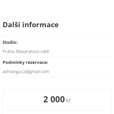
Další informace
Studio:
Praha, Masarykovo nádr.
Podmínky rezervace:
ashtanga.cz@gmail.com
2 000
Kč