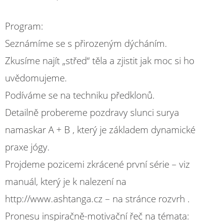
Program:
Seznámíme se s přirozeným dýcháním.
Zkusíme najít „střed“ těla a zjistit jak moc si ho
uvědomujeme.
Podíváme se na techniku předklonů.
Detailně probereme pozdravy slunci surya
namaskar A + B , který je základem dynamické
praxe jógy.
Projdeme pozicemi zkrácené první série – viz
manuál, který je k nalezení na
http://www.ashtanga.cz – na stránce rozvrh .
Pronesu inspiračně-motivační řeč na témata: