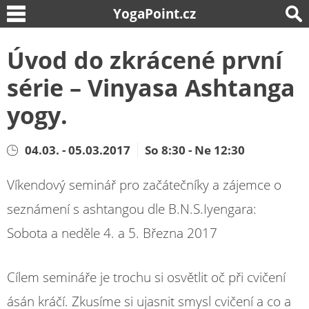
YogaPoint.cz
Úvod do zkrácené první
série – Vinyasa Ashtanga
yogy.
04.03. - 05.03.2017
So 8:30 - Ne 12:30
Víkendový seminář pro začátečníky a zájemce o
seznámení s ashtangou dle B.N.S.Iyengara:
Sobota a neděle 4. a 5. Března 2017
Cílem semináře je trochu si osvětlit oč při cvičení
ásán kráčí. Zkusíme si ujasnit smysl cvičení a co a