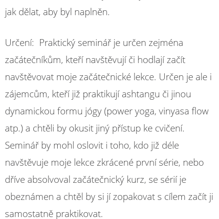
jak dělat, aby byl naplněn.
Určení: Praktický seminář je určen zejména
začátečníkům, kteří navštěvují či hodlají začít
navštěvovat moje začátečnické lekce. Určen je ale i
zájemcům, kteří již praktikují ashtangu či jinou
dynamickou formu jógy (power yoga, vinyasa flow
atp.) a chtěli by okusit jiný přístup ke cvičení.
Seminář by mohl oslovit i toho, kdo již déle
navštěvuje moje lekce zkrácené první série, nebo
dříve absolvoval začátečnický kurz, se sérií je
obeznámen a chtěl by si jí zopakovat s cílem začít ji
samostatně praktikovat.