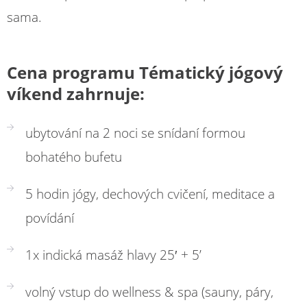
sama.
Cena programu Tématický jógový
víkend zahrnuje:
ubytování na 2 noci se snídaní formou
bohatého bufetu
5 hodin jógy, dechových cvičení, meditace a
povídání
1x indická masáž hlavy 25′ + 5’
volný vstup do wellness & spa (sauny, páry,