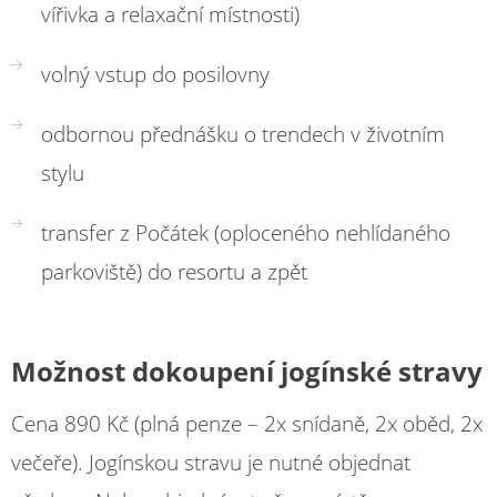
vířivka a relaxační místnosti)
volný vstup do posilovny
odbornou přednášku o trendech v životním
stylu
transfer z Počátek (oploceného nehlídaného
parkoviště) do resortu a zpět
Možnost dokoupení jogínské stravy
Cena 890 Kč (plná penze – 2x snídaně, 2x oběd, 2x
večeře). Jogínskou stravu je nutné objednat