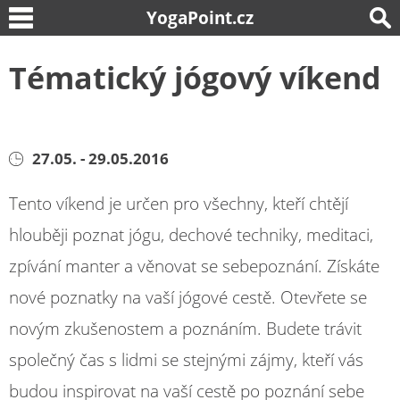
YogaPoint.cz
Tématický jógový víkend
27.05. - 29.05.2016
Tento víkend je určen pro všechny, kteří chtějí
hlouběji poznat jógu, dechové techniky, meditaci,
zpívání manter a věnovat se sebepoznání. Získáte
nové poznatky na vaší jógové cestě. Otevřete se
novým zkušenostem a poznáním. Budete trávit
společný čas s lidmi se stejnými zájmy, kteří vás
budou inspirovat na vaší cestě po poznání sebe