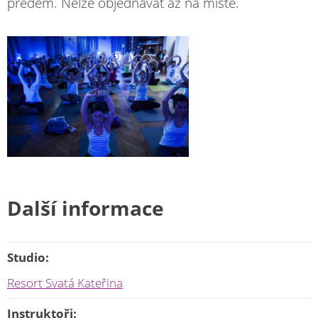
předem. Nelze objednávat až na místě.
Další informace
Studio:
Resort Svatá Kateřina
Instruktoři: