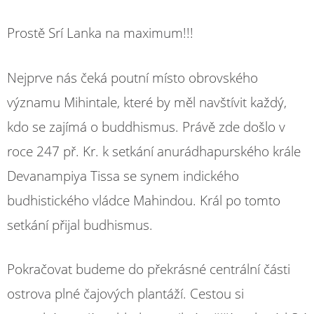
Prostě Srí Lanka na maximum!!!
Nejprve nás čeká poutní místo obrovského
významu Mihintale, které by měl navštívit každý,
kdo se zajímá o buddhismus. Právě zde došlo v
roce 247 př. Kr. k setkání anurádhapurského krále
Devanampiya Tissa se synem indického
budhistického vládce Mahindou. Král po tomto
setkání přijal budhismus.
Pokračovat budeme do překrásné centrální části
ostrova plné čajových plantáží. Cestou si