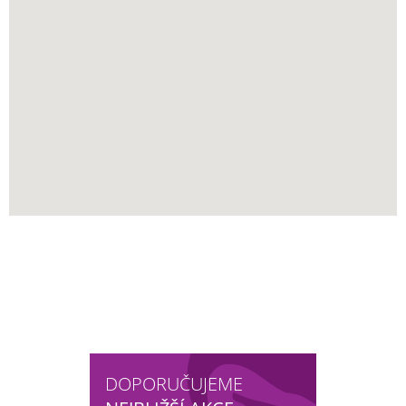
DOPORUČUJEME