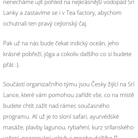
nenecháme ujít pohled na nejkrásnější vodopád Srí
Lanky a zastavíme se i v Tea factory, abychom
ochutnali ten pravý cejlonský čaj.
Pak už na nás bude čekat indický oceán, jeho
krásné pobřeží, jóga a cokoliv dalšího co si budete
přát :).
Součástí organizačního týmu jsou Česky žijící na Srí
Lance, které vám pomohou zařídit vše, co na místě
budete chtít zažít nad rámec současného
programu. Ať už je to sloní safari, ayurvédské
masáže, plavby lagunou, rybaření, kurz srílanského