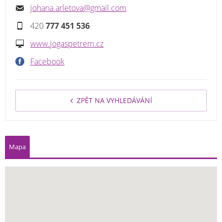
johana.arletova@gmail.com
420
777 451 536
www.jogaspetrem.cz
Facebook
ZPĚT NA VYHLEDÁVÁNÍ
Mapa