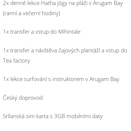
2x denně lekce Hatha jógy na pláži v Arugam Bay
(ranní a večerní hodiny)
1x transfer a vstup do Mihintale
1x transfer a návštěva čajových plantáží a vstup do
Tea factory
1x lekce surfování s instruktorem v Arugam Bay
Český doprovod
Srílanská sim karta s 3GB mobilními daty