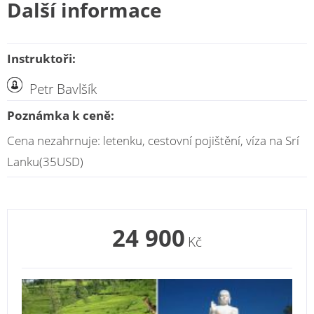
Další informace
Instruktoři:
Petr Bavlšík
Poznámka k ceně:
Cena nezahrnuje: letenku, cestovní pojištění, víza na Srí
Lanku(35USD)
24 900
Kč