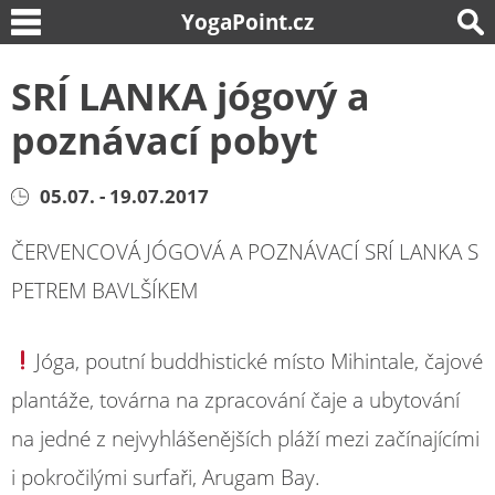
YogaPoint.cz
SRÍ LANKA jógový a
poznávací pobyt
05.07. - 19.07.2017
ČERVENCOVÁ JÓGOVÁ A POZNÁVACÍ SRÍ LANKA S
PETREM BAVLŠÍKEM
Jóga, poutní buddhistické místo Mihintale, čajové
plantáže, továrna na zpracování čaje a ubytování
na jedné z nejvyhlášenějších pláží mezi začínajícími
i pokročilými surfaři, Arugam Bay.