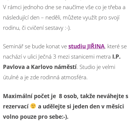
V rámci jednoho dne se naučíme vše co je třeba a
následující den – neděli, můžete využít pro svojí
rodinu, či cvičení sestavy :-).
Seminář se bude konat ve
studiu JIŘINA
, které se
nachází v ulici Ječná 3 mezi stanicemi metra
I.P.
Pavlova a Karlovo náměstí
. Studio je velmi
útulné a je zde rodinná atmosféra.
Maximální počet je 8 osob, takže neváhejte s
rezervací
a udělejte si jeden den v měsíci
volno pouze pro sebe:-).