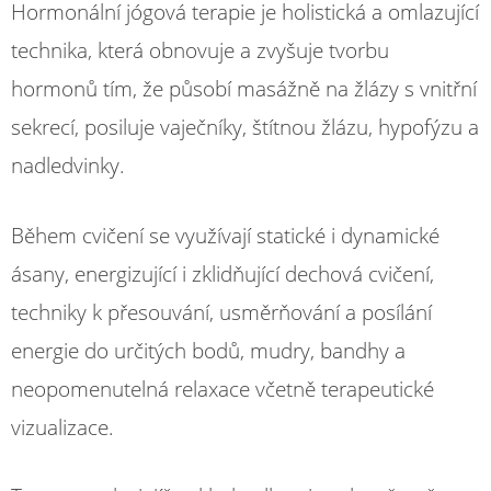
Hormonální jógová terapie je holistická a omlazující
technika, která obnovuje a zvyšuje tvorbu
hormonů tím, že působí masážně na žlázy s vnitřní
sekrecí, posiluje vaječníky, štítnou žlázu, hypofýzu a
nadledvinky.
Během cvičení se využívají statické i dynamické
ásany, energizující i zklidňující dechová cvičení,
techniky k přesouvání, usměrňování a posílání
energie do určitých bodů, mudry, bandhy a
neopomenutelná relaxace včetně terapeutické
vizualizace.