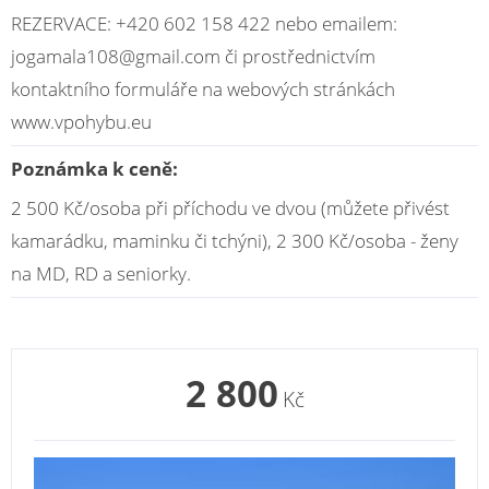
REZERVACE: +420 602 158 422 nebo emailem:
jogamala108@gmail.com či prostřednictvím
kontaktního formuláře na webových stránkách
www.vpohybu.eu
Poznámka k ceně:
2 500 Kč/osoba při příchodu ve dvou (můžete přivést
kamarádku, maminku či tchýni), 2 300 Kč/osoba - ženy
na MD, RD a seniorky.
2 800
Kč