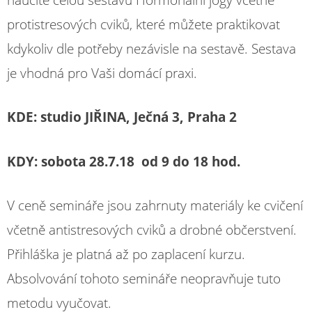
protistresových cviků, které můžete praktikovat
kdykoliv dle potřeby nezávisle na sestavě. Sestava
je vhodná pro Vaši domácí praxi.
KDE: studio JIŘINA, Ječná 3, Praha 2
KDY: sobota 28.7.18 od 9 do 18 hod.
V ceně semináře jsou zahrnuty materiály ke cvičení
včetně antistresových cviků a drobné občerstvení.
Přihláška je platná až po zaplacení kurzu.
Absolvování tohoto semináře neopravňuje tuto
metodu vyučovat.