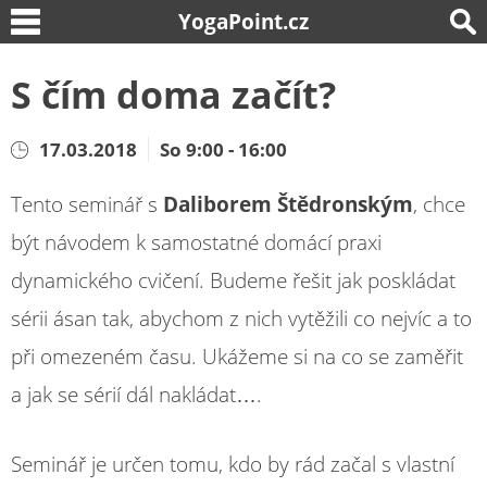
YogaPoint.cz
S čím doma začít?
17.03.2018
So 9:00 - 16:00
Tento seminář s
Daliborem Štědronským
, chce
být návodem k samostatné domácí praxi
dynamického cvičení. Budeme řešit jak poskládat
sérii ásan tak, abychom z nich vytěžili co nejvíc a to
při omezeném času. Ukážeme si na co se zaměřit
a jak se sérií dál nakládat….
Seminář je určen tomu, kdo by rád začal s vlastní