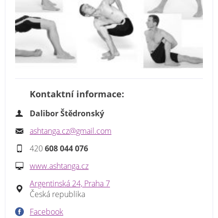
Kontaktní informace:
Dalibor Štědronský
ashtanga.cz@gmail.com
420
608 044 076
www.ashtanga.cz
Argentinská 24, Praha 7
Česká republika
Facebook