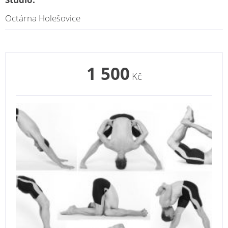
Octárna Holešovice
1 500
Kč