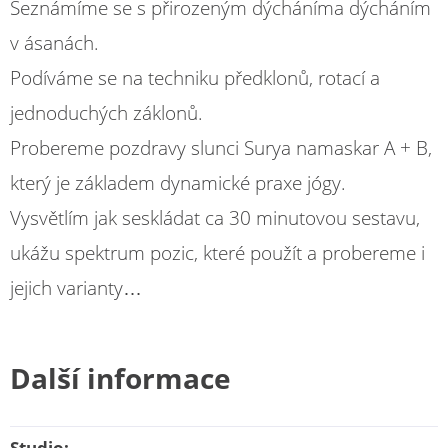
Seznámíme se s přirozeným dýcháníma dýcháním
v ásanách.
Podíváme se na techniku předklonů, rotací a
jednoduchých záklonů.
Probereme pozdravy slunci Surya namaskar A + B,
který je základem dynamické praxe jógy.
Vysvětlím jak seskládat ca 30 minutovou sestavu,
ukážu spektrum pozic, které použít a probereme i
jejich varianty…
Další informace
Studio: