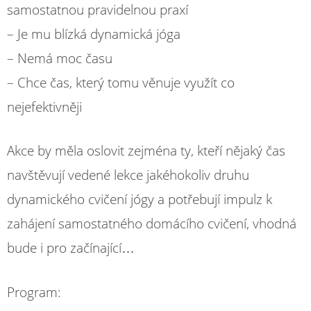
samostatnou pravidelnou praxí
– Je mu blízká dynamická jóga
– Nemá moc času
– Chce čas, který tomu věnuje využít co
nejefektivněji
Akce by měla oslovit zejména ty, kteří nějaký čas
navštěvují vedené lekce jakéhokoliv druhu
dynamického cvičení jógy a potřebují impulz k
zahájení samostatného domácího cvičení, vhodná
bude i pro začínající…
Program: