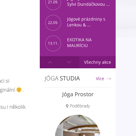
21.09.
Sylvi Dundáčkovou ...
Jógové prázdniny s
22.09.
Lenkou & ...
EXOTIKA NA
13.11.
MAURÍCIU
Všechny akce
JÓGA
STUDIA
Více
ci si
ginální
.
Yoga Lokah
⚲ Brno
su i několik