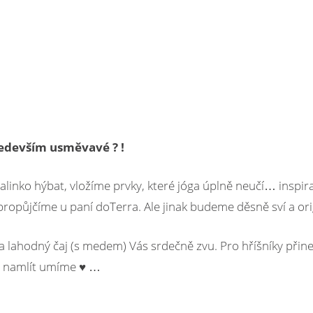
ředevším usměvavé ? !
inko hýbat, vložíme prvky, které jóga úplně neučí… inspira
ropůjčíme u paní doTerra. Ale jinak budeme děsně sví a ori
a lahodný čaj (s medem) Vás srdečně zvu. Pro hříšníky přine
e namlít umíme ♥ …