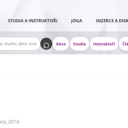
STUDIA A INSTRUKTOŘI
JÓGA
INZERCE A DIS
Akce
Studia
Instruktoři
Čl