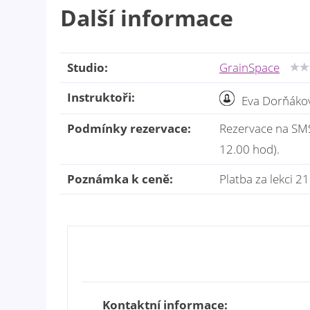
Další informace
Studio:
GrainSpace
Instruktoři:
Eva Dorňáko
Podmínky rezervace:
Rezervace na SMS
12.00 hod).
Poznámka k ceně:
Platba za lekci 2
Kontaktní informace: