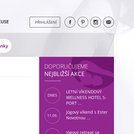
KUSE
PŘIHLÁŠENÍ
ánky
DOPORUČUJEME
NEJBLIŽŠÍ AKCE
LETNÍ VÍKENDOVÝ
DNES
WELLNESS HOTEL S-
PORT ...
Jógový víkend s Ester
11.09.
Novotnou ...
Jógový retreat se