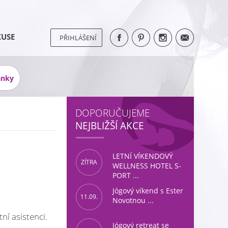
KUSE
PŘIHLÁŠENÍ
ánky
DOPORUČUJEME
NEJBLIŽŠÍ AKCE
LETNÍ VÍKENDOVÝ
ZÍTRA
WELLNESS HOTEL S-
PORT ...
Jógový víkend s Ester
11.09.
Novotnou ...
ní asistenci.
Jógový retreat se