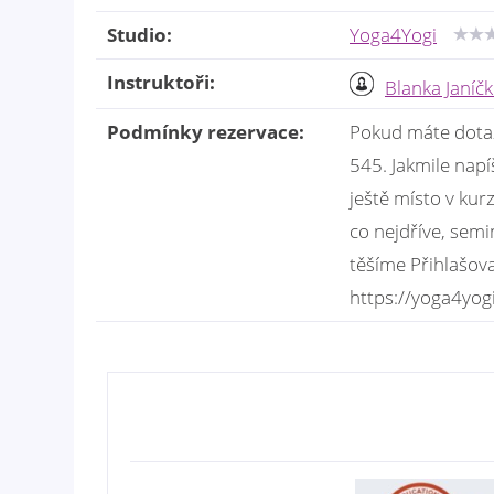
Studio:
Yoga4Yogi
Instruktoři:
Blanka Janíč
Podmínky rezervace:
Pokud máte dotaz
545. Jakmile napí
ještě místo v kurz
co nejdříve, semi
těšíme Přihlašov
https://yoga4yog