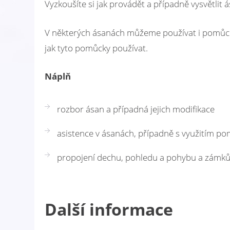
Vyzkoušíte si jak provádět a případně vysvětlit 
V některých ásanách můžeme používat i pomůcky
jak tyto pomůcky používat.
Náplň
rozbor ásan a případná jejich modifikace
asistence v ásanách, případně s využitím p
propojení dechu, pohledu a pohybu a zámků, 
Další informace