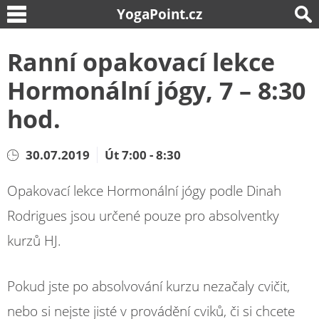
YogaPoint.cz
Ranní opakovací lekce
Hormonální jógy, 7 – 8:30
hod.
30.07.2019
Út 7:00 - 8:30
Opakovací lekce Hormonální jógy podle Dinah
Rodrigues jsou určené pouze pro absolventky
kurzů HJ.
Pokud jste po absolvování kurzu nezačaly cvičit,
nebo si nejste jisté v provádění cviků, či si chcete