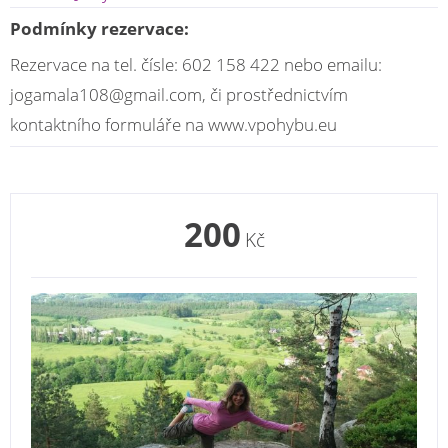
Podmínky rezervace:
Rezervace na tel. čísle: 602 158 422 nebo emailu:
jogamala108@gmail.com, či prostřednictvím
kontaktního formuláře na www.vpohybu.eu
200
Kč