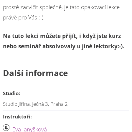
prostě zacvičit společně, je tato opakovací lekce
právě pro Vás :-).
Na tuto lekci můžete přijít, i když jste kurz
nebo seminář absolvovaly u jiné lektorky:-).
Další informace
Studio:
Studio Jiřina, Ječná 3, Praha 2
Instruktoři:
Eva Janyšková