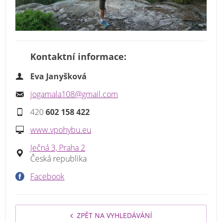
Kontaktní informace:
Eva Janyšková
jogamala108@gmail.com
420
602 158 422
www.vpohybu.eu
Ječná 3, Praha 2
Česká republika
Facebook
ZPĚT NA VYHLEDÁVÁNÍ