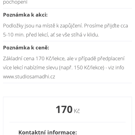
pochopení
Poznámka k akci:
Podložky jsou na místě k zapůjčení. Prosíme přijďte cca
5-10 min. před lekcí, ať se vše stíhá v klidu.
Poznámka k ceně:
Základní cena 170 Kč/lekce, ale v případě předplacení
více lekcí nabízíme slevu (např. 150 Kč/lekce) - viz info
www.studiosamadhi.cz
170
Kč
Kontaktní informace: