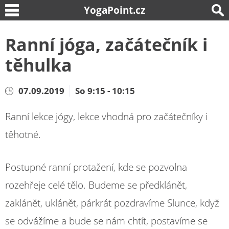
YogaPoint.cz
Ranní jóga, začátečník i
těhulka
07.09.2019
So 9:15 - 10:15
Ranní lekce jógy, lekce vhodná pro začátečníky i
těhotné.
Postupné ranní protažení, kde se pozvolna
rozehřeje celé tělo. Budeme se předklánět,
zaklánět, uklánět, párkrát pozdravíme Slunce, když
se odvážíme a bude se nám chtít, postavíme se