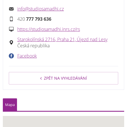
info@studiosamadhi.cz
420
777 793 636
https://studiosamadhi.inrs.cz/rs
Starokolínská 2716, Praha 21, Újezd nad Lesy
Česká republika
Facebook
ZPĚT NA VYHLEDÁVÁNÍ
Mapa