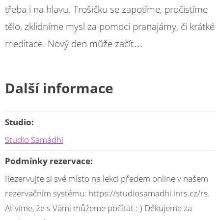
třeba i na hlavu. Trošičku se zapotíme, pročistíme
tělo, zklidníme mysl za pomoci pranajámy, či krátké
meditace. Nový den může začít…
Další informace
Studio:
Studio Samádhi
Podmínky rezervace:
Rezervujte si své místo na lekci předem online v našem
rezervačním systému: https://studiosamadhi.inrs.cz/rs.
Ať víme, že s Vámi můžeme počítat :-) Děkujeme za