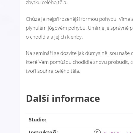
zbytku celého těla.
Chůze je nejpřirozenější formou pohybu. Víme ale
plynulém jógovém pohybu. Umíme je správně po
o chodidla a jejich klenby.
Na semináři se dozvíte jak důmyslně jsou naše c
které Vám pomůžou chodidla znovu probudit, což 
tvoří souhra celého těla.
Další informace
Studio:
Instruktoři: