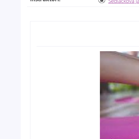
Sedláčková J