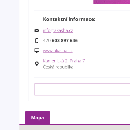
Kontaktní informace:
info@akasha.cz
420
603 897 646
www.akasha.cz
Kamenická 2, Praha 7
Česká republika
Mapa