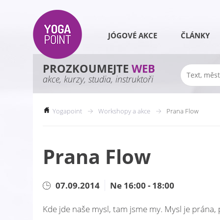
JÓGOVÉ AKCE
ČLÁNKY
PROZKOUMEJTE
WEB
akce, kurzy, studia, instruktoři
Yogapoint
Workshopy a akce
Prana Flow
Prana Flow
07.09.2014
Ne 16:00 - 18:00
Kde jde naše mysl, tam jsme my. Mysl je prána, 