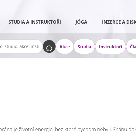
STUDIA A INSTRUKTOŘI
JÓGA
INZERCE A DIS
Akce
Studia
Instruktoři
Čl
prána je životní energie, bez které bychom nebyli. Pránu d