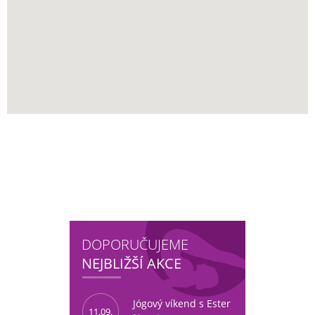
DOPORUČUJEME
NEJBLIŽŠÍ AKCE
Jógový víkend s Ester
11.09.