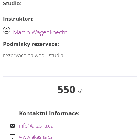
Studio:
Instruktoři:
Martin Wagenknecht
Podmínky rezervace:
rezervace na webu studia
550
Kč
Kontaktní informace:
info@akasha.cz
www.akasha.cz