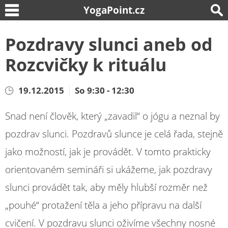
YogaPoint.cz
Pozdravy slunci aneb od
Rozcvičky k rituálu
19.12.2015
So 9:30 - 12:30
Snad není člověk, který „zavadil“ o jógu a neznal by
pozdrav slunci. Pozdravů slunce je celá řada, stejně
jako možností, jak je provádět. V tomto prakticky
orientovaném semináři si ukážeme, jak pozdravy
slunci provádět tak, aby měly hlubší rozměr než
„pouhé“ protažení těla a jeho přípravu na další
cvičení. V pozdravu slunci oživíme všechny nosné