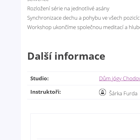
Rozložení série na jednotlivé asány
Synchronizace dechu a pohybu ve všech pozicí
Workshop ukončíme společnou meditací a hlubo
Další informace
Studio:
Dům jógy Chodo
Instruktoři:
Šárka Furda