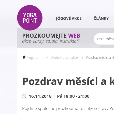
JÓGOVÉ AKCE
ČLÁNKY
PROZKOUMEJTE
WEB
akce, kurzy, studia, instruktoři
Yogapoint
Workshopy a akce
Pozdrav měsíci a k
Pozdrav měsíci a 
16.11.2018
Pá 18:00 - 21:00
Pojďme společně prozkoumat účinky sestavy Poz