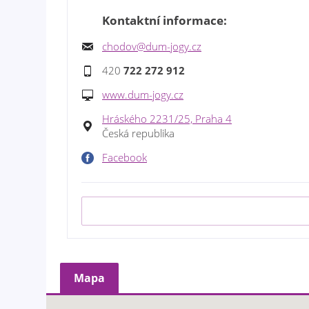
Kontaktní informace:
chodov@dum-jogy.cz
420
722 272 912
www.dum-jogy.cz
Hráského 2231/25, Praha 4
Česká republika
Facebook
Mapa