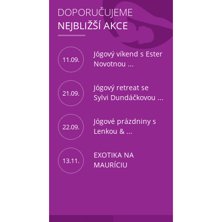
DOPORUČUJEME
NEJBLIŽŠÍ AKCE
Jógový víkend s Ester
11.09.
Novotnou ...
Jógový retreat se
21.09.
Sylvi Dundáčkovou ...
Jógové prázdniny s
22.09.
Lenkou & ...
EXOTIKA NA
13.11.
MAURÍCIU