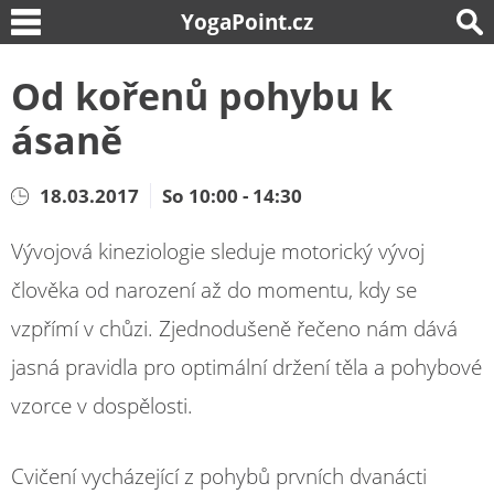
YogaPoint.cz
Od kořenů pohybu k
ásaně
18.03.2017
So 10:00 - 14:30
Vývojová kineziologie sleduje motorický vývoj
člověka od narození až do momentu, kdy se
vzpřímí v chůzi. Zjednodušeně řečeno nám dává
jasná pravidla pro optimální držení těla a pohybové
vzorce v dospělosti.
Cvičení vycházející z pohybů prvních dvanácti