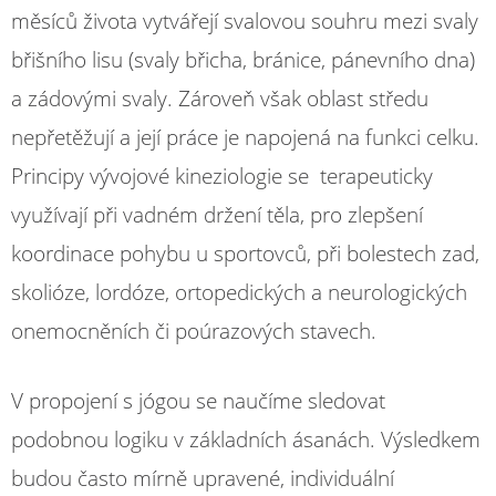
měsíců života vytvářejí svalovou souhru mezi svaly
břišního lisu (svaly břicha, bránice, pánevního dna)
a zádovými svaly. Zároveň však oblast středu
nepřetěžují a její práce je napojená na funkci celku.
Principy vývojové kineziologie se terapeuticky
využívají při vadném držení těla, pro zlepšení
koordinace pohybu u sportovců, při bolestech zad,
skolióze, lordóze, ortopedických a neurologických
onemocněních či poúrazových stavech.
V propojení s jógou se naučíme sledovat
podobnou logiku v základních ásanách. Výsledkem
budou často mírně upravené, individuální