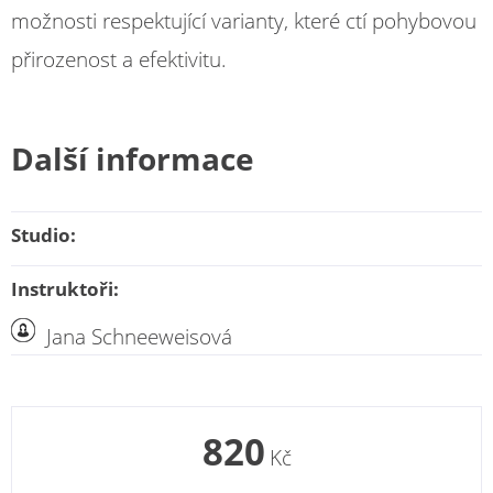
možnosti respektující varianty, které ctí pohybovou
přirozenost a efektivitu.
Další informace
Studio:
Instruktoři:
Jana Schneeweisová
820
Kč