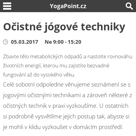
YogaPoint.cz
Očistné jógové techniky
05.03.2017
Ne 9:00 - 15:20
Zbavte tělo metabolických odpadů a nastolte rovnováhu
životních energií, kterou mu zajistíte bezvadné
fungování až do vysokého věku.
Celé sobotní odpoledne věnujeme seznámení se s
jogovými očistnými technikami a zároveň některé z
očistných technik v praxi vyzkoušíme. U ostatních
si podrobně vysvětlíme jejich postup tak, abyste si
je mohli v klidu vyzkoušet v domácím prostředí.