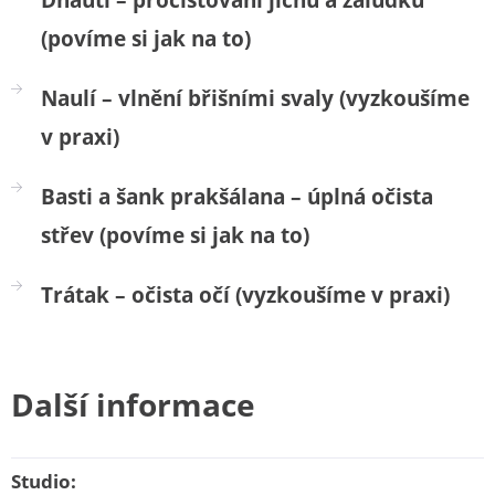
(povíme si jak na to)
Naulí – vlnění břišními svaly (vyzkoušíme
v praxi)
Basti a šank prakšálana – úplná očista
střev (povíme si jak na to)
Trátak – očista očí (vyzkoušíme v praxi)
Další informace
Studio: