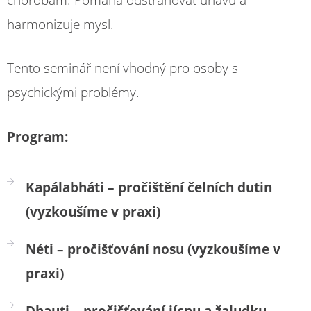
harmonizuje mysl.
Tento seminář není vhodný pro osoby s
psychickými problémy.
Program:
Kapálabháti – pročištění čelních dutin
(vyzkoušíme v praxi)
Néti – pročišťování nosu (vyzkoušíme v
praxi)
Dhauti – pročišťování jícnu a žaludku