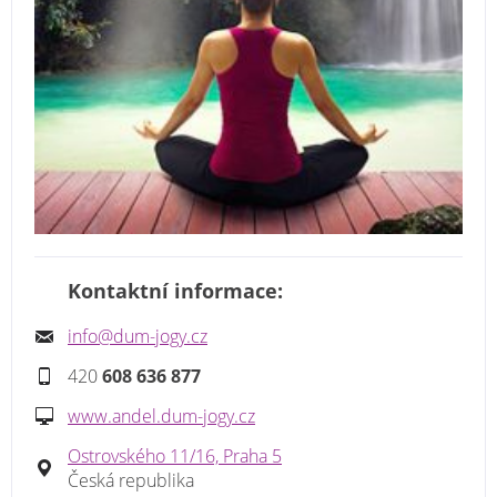
Kontaktní informace:
info@dum-jogy.cz
420
608 636 877
www.andel.dum-jogy.cz
Ostrovského 11/16, Praha 5
Česká republika