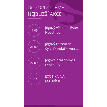
DOPORUČUJEME
NEJBLIŽŠÍ AKCE
Jógový víkend s Ester
11.09.
Novotnou ...
Jógový retreat se
21.09.
Sylvi Dundáčkovou ...
Jógové prázdniny s
22.09.
Lenkou & ...
EXOTIKA NA
13.11.
MAURÍCIU