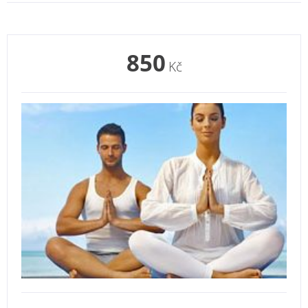
850
Kč