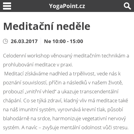
YogaPoint.cz
Meditační neděle
26.03.2017
Ne 10:00 - 15:00
Celodenní workshop věnovaný meditačním technikám a
prohlubování meditace v praxi.
Meditací získáváme nadhled a trpělivost, vede nás k
poznání souvislostí, příčin a následků v našem životě,
probouzí „vnitřní vhled“ a ukazuje transcendentální
chápání. Co se týká zdraví, kladný vliv má meditace také
na náš imunitní systém, vyrovnává krevní tlak, působí
blahodárně na srdce, harmonizuje vegetativní nervový
systém. A navíc – zvyšuje mentální odolnost vůči stresu.