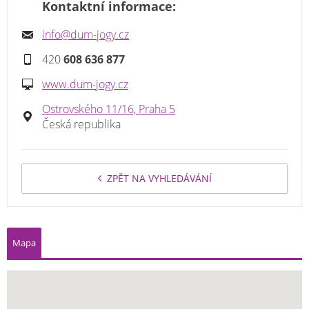
Kontaktní informace:
info@dum-jogy.cz
420
608 636 877
www.dum-jogy.cz
Ostrovského 11/16, Praha 5
Česká republika
ZPĚT NA VYHLEDÁVÁNÍ
Mapa