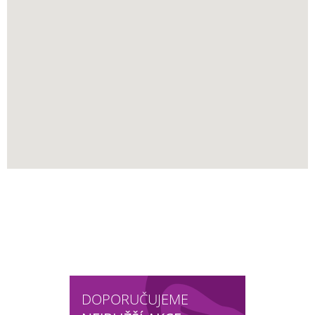
şans
vidobet
vidobet
vidobet
vidobet
casinolevant
casinolevant
casinolevant
vidobet
şans
casinolevant
casino
şans
casino
casino
casino
boostaro
casinolevant
şans
casinolevant
şanscasino
vidobet
vidobet
levant
gorabet
galyabet
gorabet
gorabet
gorabet
vidobet
galyabet
gorabet
gorabet
casino
|
|
güncel
giriş
|
|
|
giriş
casino
giriş
şans
casino
levant
şans
şans
|
giriş
casino
giriş
|
|
giriş
casino
|
|
|
|
|
giriş
|
|
|
giriş
|
|
|
|
|
giriş
|
|
|
|
giriş
|
|
|
|
|
|
|
DOPORUČUJEME