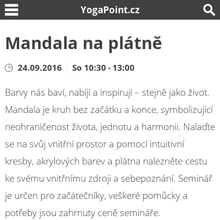
YogaPoint.cz
Mandala na plátně
24.09.2016
So 10:30 - 13:00
Barvy nás baví, nabíjí a inspirují – stejně jako život.
Mandala je kruh bez začátku a konce, symbolizující
neohraničenost života, jednotu a harmonii. Nalaďte
se na svůj vnitřní prostor a pomocí intuitivní
kresby, akrylových barev a plátna nalezněte cestu
ke svému vnitřnímu zdroji a sebepoznání. Seminář
je určen pro začátečníky, veškeré pomůcky a
potřeby jsou zahrnuty ceně semináře.