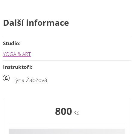
Další informace
Studio:
YOGA & ART
Instruktoři:
Týna Žabžová
800
Kč