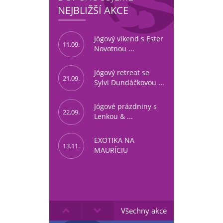
NEJBLIŽŠÍ AKCE
Jógový víkend s Ester
11.09.
Novotnou ...
Jógový retreat se
21.09.
Sylvi Dundáčkovou ...
Jógové prázdniny s
22.09.
Lenkou & ...
EXOTIKA NA
13.11.
MAURÍCIU
Všechny akce