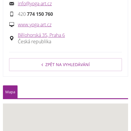
info@yoga-art.cz
420
774 150 760
www.yoga-art.cz
Bělohorská 35, Praha 6
Česká republika
ZPĚT NA VYHLEDÁVÁNÍ
Mapa