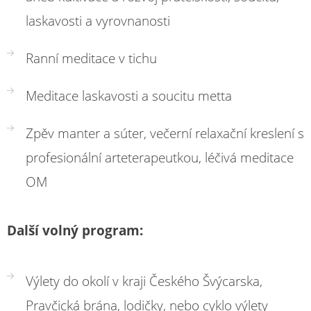
laskavosti a vyrovnanosti
Ranní meditace v tichu
Meditace laskavosti a soucitu metta
Zpěv manter a súter, večerní relaxační kreslení s
profesionální arteterapeutkou, léčivá meditace
OM
Další volný program:
Výlety do okolí v kraji Českého Švýcarska,
Pravčická brána, lodičky, nebo cyklo výlety