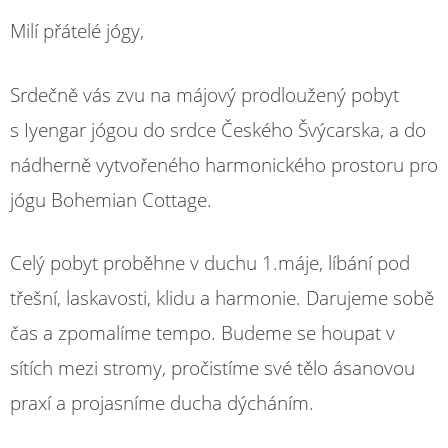
Milí přátelé jógy,
Srdečně vás zvu na májový prodloužený pobyt
s Iyengar jógou do srdce Českého Švýcarska, a do
nádherně vytvořeného harmonického prostoru pro
jógu Bohemian Cottage.
Celý pobyt proběhne v duchu 1.máje, líbání pod
třešní, laskavosti, klidu a harmonie. Darujeme sobě
čas a zpomalíme tempo. Budeme se houpat v
sítích mezi stromy, pročistíme své tělo ásanovou
praxí a projasníme ducha dýcháním.