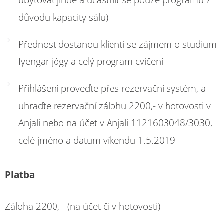
důvodu kapacity sálu)
Přednost dostanou klienti se zájmem o studium
Iyengar jógy a celý program cvičení
Přihlášení proveďte přes rezervační systém, a
uhraďte rezervační zálohu 2200,- v hotovosti v
Anjali nebo na účet v Anjali 1121603048/3030,
celé jméno a datum víkendu 1.5.2019
Platba
Záloha 2200,- (na účet či v hotovosti)