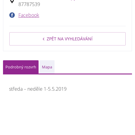
87787539
Facebook
ZPĚT NA VYHLEDÁVÁNÍ
Podrobný rozvrh
Mapa
středa – neděle 1-5.5.2019