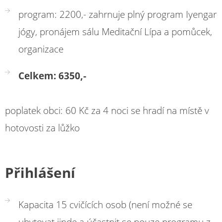
program: 2200,- zahrnuje plný program Iyengar
jógy, pronájem sálu Meditační Lípa a pomůcek,
organizace
Celkem: 6350,-
poplatek obci: 60 Kč za 4 noci se hradí na místě v
hotovosti za lůžko
Přihlášení
Kapacita 15 cvičících osob (není možné se
ubytovat jinde a účastnit se pouze programu z