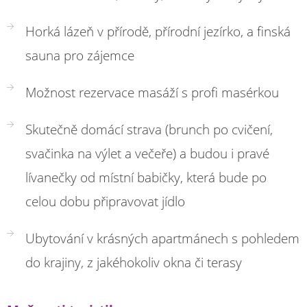
Horká lázeň v přírodě, přírodní jezírko, a finská
sauna pro zájemce
Možnost rezervace masáží s profi masérkou
Skutečně domácí strava (brunch po cvičení,
svačinka na výlet a večeře) a budou i pravé
lívanečky od místní babičky, která bude po
celou dobu připravovat jídlo
Ubytování v krásných apartmánech s pohledem
do krajiny, z jakéhokoliv okna či terasy