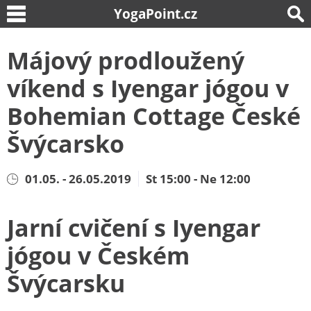
YogaPoint.cz
Májový prodloužený
víkend s Iyengar jógou v
Bohemian Cottage České
Švýcarsko
01.05. - 26.05.2019
St 15:00 - Ne 12:00
Jarní cvičení s Iyengar
jógou v Českém
Švýcarsku