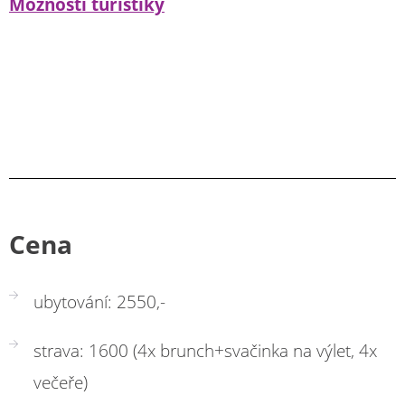
Možnosti turistiky
Cena
ubytování: 2550,-
strava: 1600 (4x brunch+svačinka na výlet, 4x
večeře)