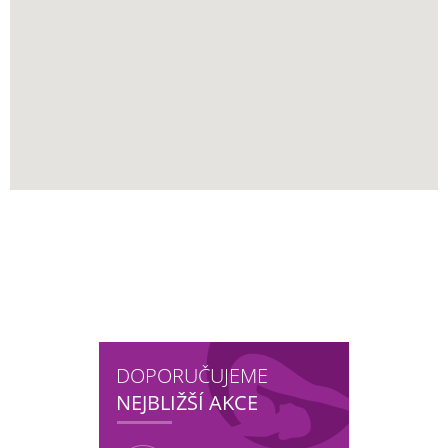
şans
vidobet
vidobet
vidobet
vidobet
casinolevant
casinolevant
casinolevant
vidobet
şans
casinolevant
casino
şans
casino
casino
casino
boostaro
casinolevant
şans
casinolevant
şanscasino
vidobet
vidobet
levant
gorabet
galyabet
gorabet
gorabet
gorabet
vidobet
galyabet
gorabet
gorabet
casino
|
|
güncel
giriş
|
|
|
giriş
casino
giriş
şans
casino
levant
şans
şans
|
giriş
casino
giriş
|
|
giriş
casino
|
|
|
|
|
giriş
|
|
|
giriş
|
|
|
|
|
giriş
|
|
|
|
giriş
|
|
|
|
|
|
|
DOPORUČUJEME
NEJBLIŽŠÍ AKCE