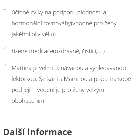
účinné cviky na podporu plodnosti a
hormonální rovnováhy(vhodné pro ženy
jakéhokoliv věku)
řízené meditace(ozdravné, čistící,…)
Martina je velmi uznávanou a vyhledávanou
lektorkou. Setkání s Martinou a práce na sobě
pod jejím vedení je pro ženy velkým
obohacením.
Další informace